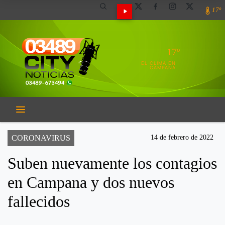
17º
17º
EL CLIMA EN
CAMPANA
CORONAVIRUS
14 de febrero de 2022
Suben nuevamente los contagios
en Campana y dos nuevos
fallecidos