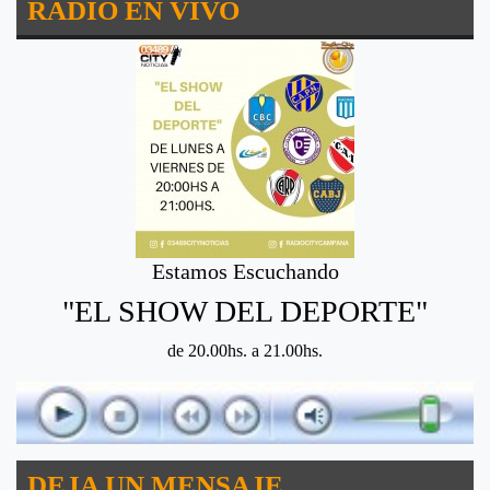
RADIO EN VIVO
Estamos Escuchando
"EL SHOW DEL DEPORTE"
de 20.00hs. a 21.00hs.
DEJA UN MENSAJE