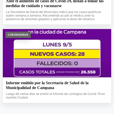
Ante el aumento de casos de Covid-19, instan a tomar las
medidas de cuidado y vacunarse
La Secretaría de Salud del Municipio indicó que los casos positivos
suben semana a semana. Recomendó acudir al médico ante la
presencia de síntomas gripales y aplicarse la dosis de refuerzo.
CORONAVIRUS
Informe emitido por la Secretaría de Salud de la
Municipalidad de Campana
Luego de varios días se emitió el informe de contagios de Covid-19 en
nuestra Ciudad.