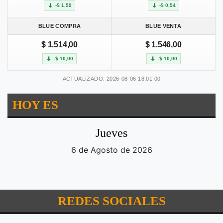
-$ 1,59
-$ 0,54
BLUE COMPRA
BLUE VENTA
$ 1.514,00
$ 1.546,00
-$ 10,00
-$ 10,00
ACTUALIZADO: 2026-08-06 18:01:00
HOY ES
Jueves
6 de Agosto de 2026
REDES SOCIALES