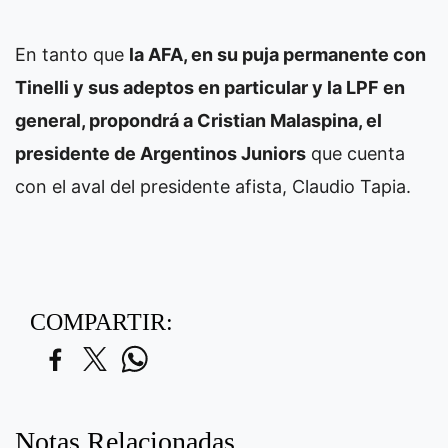
En tanto que
la AFA, en su puja permanente con
Tinelli y sus adeptos en particular y la LPF en
general, propondrá a Cristian Malaspina, el
presidente de Argentinos Juniors
que cuenta
con el aval del presidente afista, Claudio Tapia.
COMPARTIR:
Notas Relacionadas