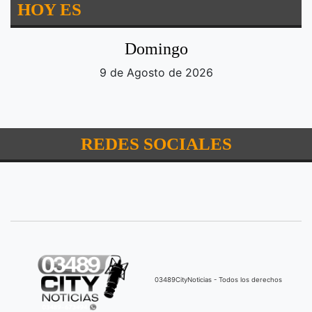
HOY ES
Domingo
9 de Agosto de 2026
REDES SOCIALES
03489CityNoticias - Todos los derechos