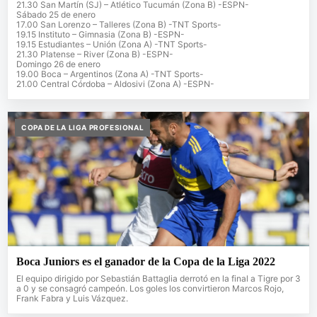
21.30 San Martín (SJ) – Atlético Tucumán (Zona B) -ESPN-
Sábado 25 de enero
17.00 San Lorenzo – Talleres (Zona B) -TNT Sports-
19.15 Instituto – Gimnasia (Zona B) -ESPN-
19.15 Estudiantes – Unión (Zona A) -TNT Sports-
21.30 Platense – River (Zona B) -ESPN-
Domingo 26 de enero
19.00 Boca – Argentinos (Zona A) -TNT Sports-
21.00 Central Córdoba – Aldosivi (Zona A) -ESPN-
COPA DE LA LIGA PROFESIONAL
Boca Juniors es el ganador de la Copa de la Liga 2022
El equipo dirigido por Sebastián Battaglia derrotó en la final a Tigre por 3
a 0 y se consagró campeón. Los goles los convirtieron Marcos Rojo,
Frank Fabra y Luis Vázquez.