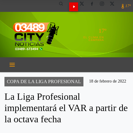
17º
17º
EL CLIMA EN
CAMPANA
COPA DE LA LIGA PROFESIONAL
18 de febrero de 2022
La Liga Profesional
implementará el VAR a partir de
la octava fecha