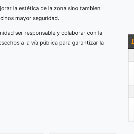
orar la estética de la zona sino también
vecinos mayor seguridad.
unidad ser responsable y colaborar con la
esechos a la vía pública para garantizar la