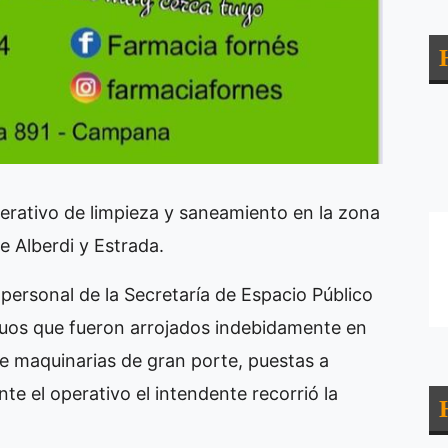
perativo de limpieza y saneamiento en la zona
re Alberdi y Estrada.
personal de la Secretaría de Espacio Público
siduos que fueron arrojados indebidamente en
de maquinarias de gran porte, puestas a
nte el operativo el intendente recorrió la