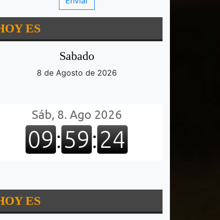
HOY ES
Sabado
8 de Agosto de 2026
HOY ES