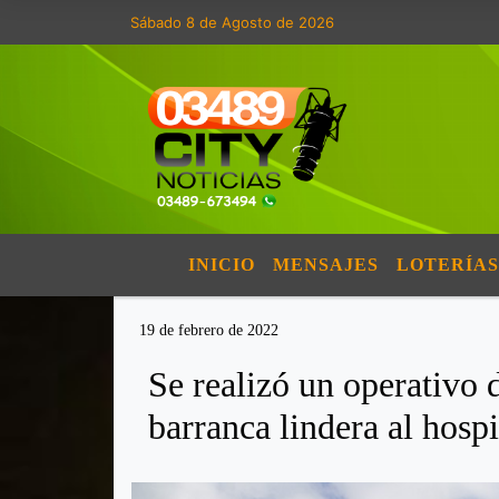
Sábado 8 de Agosto de 2026
INICIO
MENSAJES
LOTERÍAS
19 de febrero de 2022
Se realizó un operativo 
barranca lindera al hospi