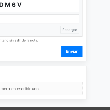
DM6V
Recargar
ario sin salir de la nota.
Enviar
imero en escribir uno.