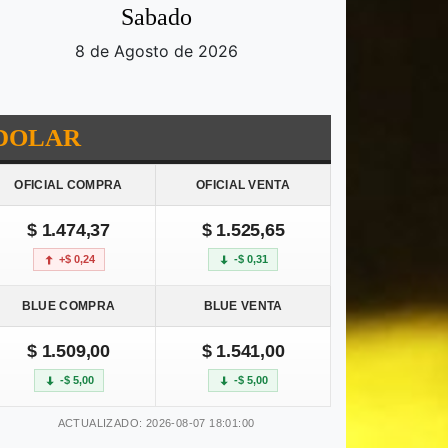
Sabado
8 de Agosto de 2026
DOLAR
OFICIAL COMPRA
OFICIAL VENTA
$ 1.474,37
$ 1.525,65
+$ 0,24
-$ 0,31
BLUE COMPRA
BLUE VENTA
$ 1.509,00
$ 1.541,00
-$ 5,00
-$ 5,00
ACTUALIZADO: 2026-08-07 18:01:00