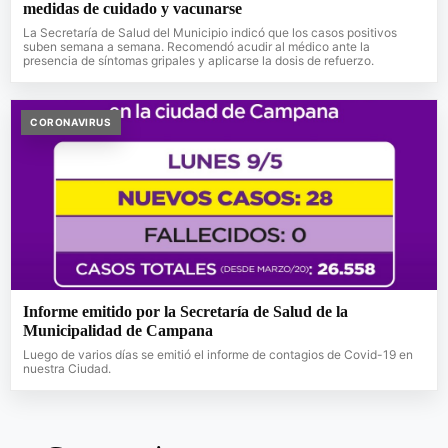
medidas de cuidado y vacunarse
La Secretaría de Salud del Municipio indicó que los casos positivos
suben semana a semana. Recomendó acudir al médico ante la
presencia de síntomas gripales y aplicarse la dosis de refuerzo.
CORONAVIRUS
Informe emitido por la Secretaría de Salud de la
Municipalidad de Campana
Luego de varios días se emitió el informe de contagios de Covid-19 en
nuestra Ciudad.