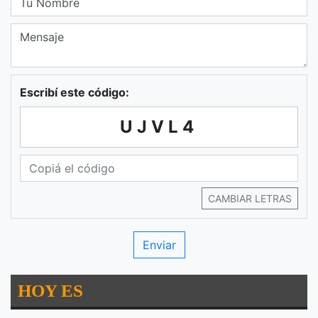
Escribí este código:
UJVL4
CAMBIAR LETRAS
HOY ES