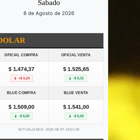
Sabado
8 de Agosto de 2026
DOLAR
OFICIAL COMPRA
OFICIAL VENTA
$ 1.474,37
$ 1.525,65
+$ 0,24
-$ 0,31
BLUE COMPRA
BLUE VENTA
$ 1.509,00
$ 1.541,00
-$ 5,00
-$ 5,00
ACTUALIZADO: 2026-08-07 18:01:00