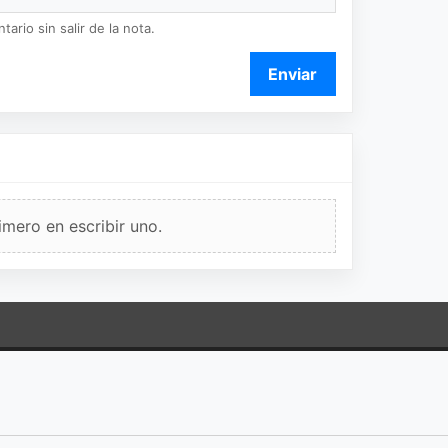
ario sin salir de la nota.
Enviar
imero en escribir uno.