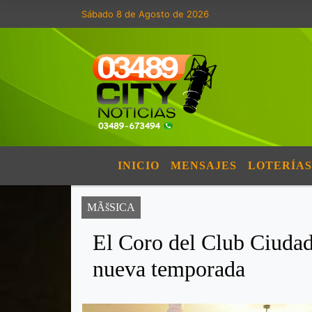
Sábado 8 de Agosto de 2026
INICIO
MENSAJES
LOTERÍAS
MÃšSICA
El Coro del Club Ciuda
nueva temporada