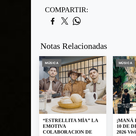
COMPARTIR:
Notas Relacionadas
MÚSICA
MÚSICA
“ESTRELLITA MÍA” LA
¡MANÁ 
EMOTIVA
10 DE 
COLABORACION DE
2026 Vivi