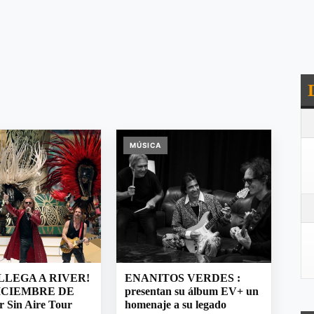
MÚSICA
LLEGA A RIVER!
ENANITOS VERDES :
DICIEMBRE DE
presentan su álbum EV+ un
r Sin Aire Tour
homenaje a su legado