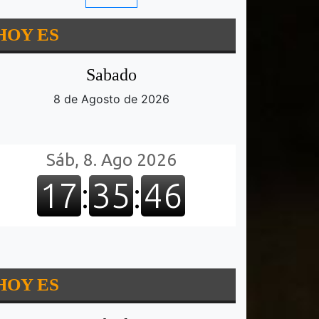
HOY ES
Sabado
8 de Agosto de 2026
HOY ES