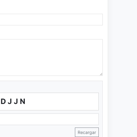
XDJJN
Recargar