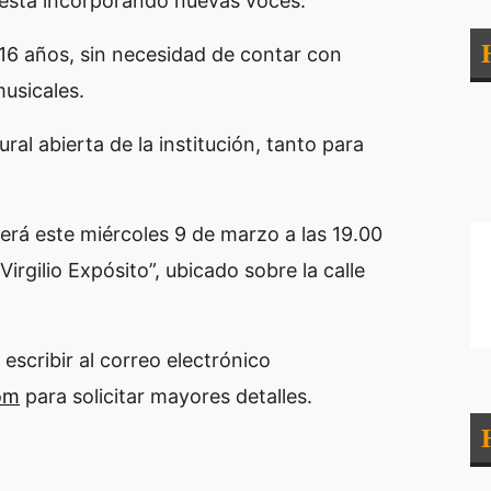
está incorporando nuevas voces.
16 años, sin necesidad de contar con
usicales.
ral abierta de la institución, tanto para
erá este miércoles 9 de marzo a las 19.00
irgilio Expósito”, ubicado sobre la calle
escribir al correo electrónico
om
para solicitar mayores detalles.