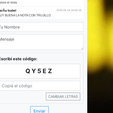
Escribí este código:
QY5EZ
CAMBIAR LETRAS