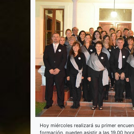
Hoy miércoles realizará su primer encuen
formación, pueden asistir a las 19.00 hora