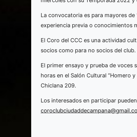
miércoles con su Temporada 2022 y 
La convocatoria es para mayores de 
experiencia previa o conocimientos m
El Coro del CCC es una actividad cultu
socios como para no socios del club.
El primer ensayo y prueba de voces s
horas en el Salón Cultural “Homero y V
Chiclana 209.
Los interesados en participar pueden 
coroclubciudaddecampana@gmail.c