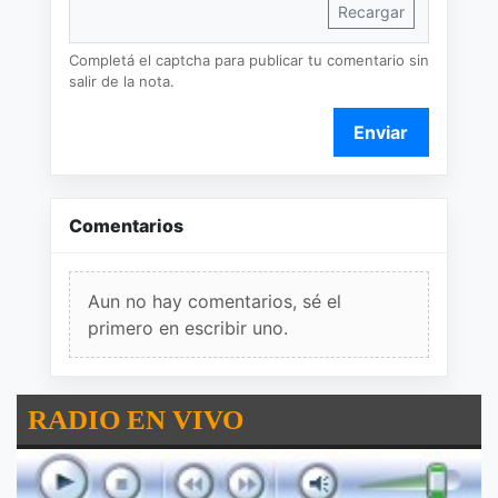
Recargar
Completá el captcha para publicar tu comentario sin
salir de la nota.
Enviar
Comentarios
Aun no hay comentarios, sé el
primero en escribir uno.
RADIO EN VIVO