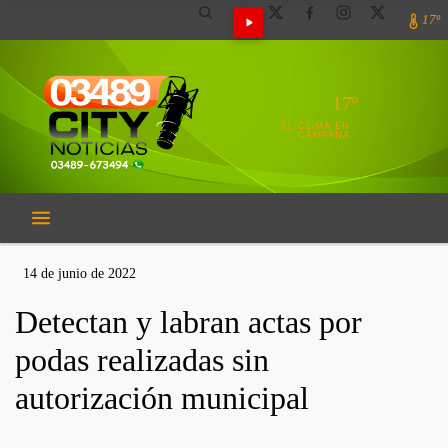
17º
17º
EL CLIMA EN
CAMPANA
14 de junio de 2022
Detectan y labran actas por
podas realizadas sin
autorización municipal