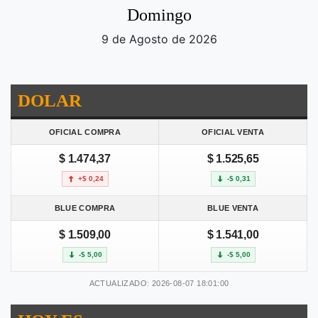
Domingo
9 de Agosto de 2026
DOLAR
OFICIAL COMPRA
OFICIAL VENTA
$ 1.474,37
$ 1.525,65
+$ 0,24
-$ 0,31
BLUE COMPRA
BLUE VENTA
$ 1.509,00
$ 1.541,00
-$ 5,00
-$ 5,00
ACTUALIZADO: 2026-08-07 18:01:00