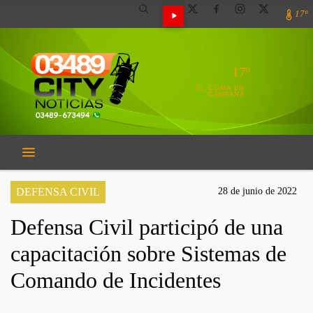
17º
17º
EL CLIMA EN
CAMPANA
DEFENSA CIVIL
28 de junio de 2022
Defensa Civil participó de una
capacitación sobre Sistemas de
Comando de Incidentes