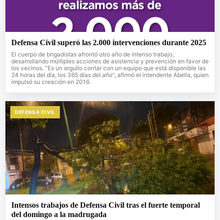
Defensa Civil superó las 2.000 intervenciones durante 2025
El cuerpo de brigadistas afrontó otro año de intenso trabajo,
desarrollando múltiples acciones de asistencia y prevención en favor de
los vecinos. “Es un orgullo contar con un equipo que está disponible las
24 horas del día, los 365 días del año”, afirmó el intendente Abella, quien
impulsó su creación en 2016.
DEFENSA CIVIL
Intensos trabajos de Defensa Civil tras el fuerte temporal
del domingo a la madrugada