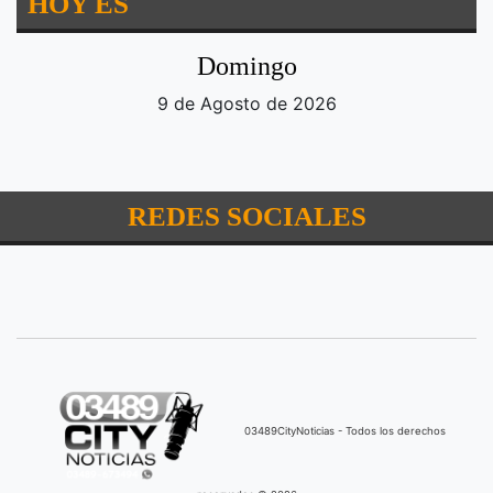
HOY ES
Domingo
9 de Agosto de 2026
REDES SOCIALES
03489CityNoticias - Todos los derechos