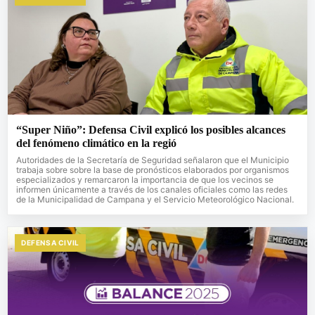
“Super Niño”: Defensa Civil explicó los posibles alcances
del fenómeno climático en la regió
Autoridades de la Secretaría de Seguridad señalaron que el Municipio
trabaja sobre sobre la base de pronósticos elaborados por organismos
especializados y remarcaron la importancia de que los vecinos se
informen únicamente a través de los canales oficiales como las redes
de la Municipalidad de Campana y el Servicio Meteorológico Nacional.
DEFENSA CIVIL