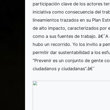
participación clave de los actores ter
iniciativa como consecuencia del tra
lineamientos trazados en su Plan Est
de alto impacto, caracterizados por e
como a sus fuentes de trabajo. â€¯A 
hubo un recorrido. Yo los invito a pe
permitir dar sustentabilidad a los es
"Prevenir es un conjunto de gente co
ciudadanos y ciudadanas”.â€¯