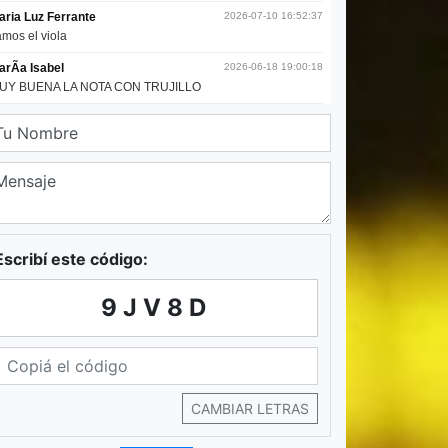
Escribí este código:
9JV8D
CAMBIAR LETRAS