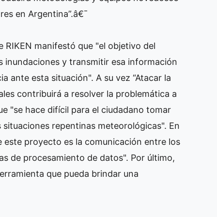
res en Argentina”.â€¯
de RIKEN manifestó que "el objetivo del
s inundaciones y transmitir esa información
a ante esta situación". A su vez “Atacar la
les contribuirá a resolver la problemática a
que "se hace difícil para el ciudadano tomar
s situaciones repentinas meteorológicas". En
e este proyecto es la comunicación entre los
as de procesamiento de datos". Por último,
 herramienta que pueda brindar una