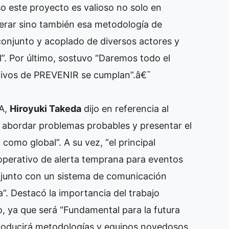
o este proyecto es valioso no solo en
erar sino también esa metodología de
conjunto y acoplado de diversos actores y
al”. Por último, sostuvo “Daremos todo el
jetivos de PREVENIR se cumplan”.â€¯
CA,
Hiroyuki Takeda
dijo en referencia al
es abordar problemas probables y presentar el
 como global”. A su vez, “el principal
operativo de alerta temprana para eventos
 junto con un sistema de comunicación
a”. Destacó la importancia del trabajo
o, ya que será “Fundamental para la futura
troducirá metodologías y equipos novedosos