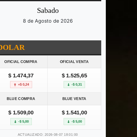
Sabado
8 de Agosto de 2026
DOLAR
OFICIAL COMPRA
OFICIAL VENTA
$ 1.474,37
$ 1.525,65
+$ 0,24
-$ 0,31
BLUE COMPRA
BLUE VENTA
$ 1.509,00
$ 1.541,00
-$ 5,00
-$ 5,00
ACTUALIZADO: 2026-08-07 18:01:00