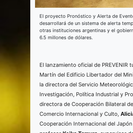
El proyecto Pronóstico y Alerta de Even
desarrollará de un sistema de alerta temp
otras instituciones argentinas y el gobie
6.5 millones de dólares.
El lanzamiento oficial de PREVENIR tuv
Martín del Edificio Libertador del Mi
la directora del Servicio Meteorológi
Investigación, Política Industrial y P
directora de Cooperación Bilateral de
Comercio Internacional y Culto,
Alic
Cooperación Internacional del Japón