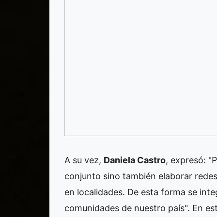
A su vez,
Daniela Castro
, expresó: "P
conjunto sino también elaborar redes
en localidades. De esta forma se integ
comunidades de nuestro país". En es