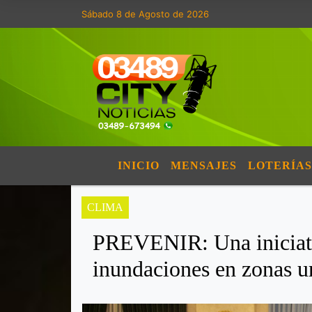
Sábado 8 de Agosto de 2026
INICIO
MENSAJES
LOTERÍAS
CLIMA
PREVENIR: Una iniciativ
inundaciones en zonas u