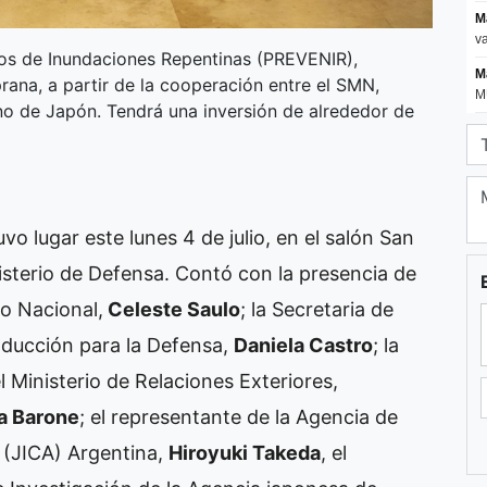
tos de Inundaciones Repentinas (PREVENIR),
rana, a partir de la cooperación entre el SMN,
rno de Japón. Tendrá una inversión de alrededor de
o lugar este lunes 4 de julio, en el salón San
nisterio de Defensa. Contó con la presencia de
co Nacional,
Celeste Saulo
; la Secretaria de
roducción para la Defensa,
Daniela Castro
; la
l Ministerio de Relaciones Exteriores,
ia Barone
; el representante de la Agencia de
 (JICA) Argentina,
Hiroyuki Takeda
, el