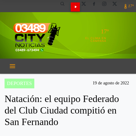
17º
17º
EL CLIMA EN
CAMPANA
DEPORTES
19 de agosto de 2022
Natación: el equipo Federado
del Club Ciudad compitió en
San Fernando