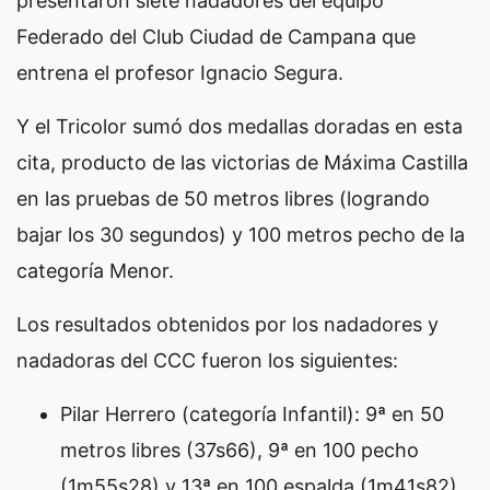
presentaron siete nadadores del equipo
Federado del Club Ciudad de Campana que
entrena el profesor Ignacio Segura.
Y el Tricolor sumó dos medallas doradas en esta
cita, producto de las victorias de Máxima Castilla
en las pruebas de 50 metros libres (logrando
bajar los 30 segundos) y 100 metros pecho de la
categoría Menor.
Los resultados obtenidos por los nadadores y
nadadoras del CCC fueron los siguientes:
Pilar Herrero (categoría Infantil): 9ª en 50
metros libres (37s66), 9ª en 100 pecho
(1m55s28) y 13ª en 100 espalda (1m41s82).