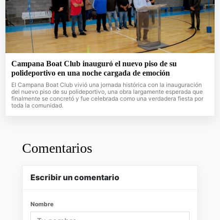
Campana Boat Club inauguró el nuevo piso de su
polideportivo en una noche cargada de emoción
El Campana Boat Club vivió una jornada histórica con la inauguración
del nuevo piso de su polideportivo, una obra largamente esperada que
finalmente se concretó y fue celebrada como una verdadera fiesta por
toda la comunidad.
Comentarios
Escribir un comentario
Nombre