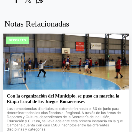
Notas Relacionadas
DEPORTES
Con la organización del Municipio, se puso en marcha la
Etapa Local de los Juegos Bonaerenses
Las competencias distritales se extenderán hasta el 30 de junio para
determinar todos los clasificados al Regional. A través de las áreas de
Deportes y Cultura, dependientes de la Secretaría de Inclusión,
Educación y Cultura, se lleva adelante esta primera instancia en la que
Campana cuenta con casi 1.500 inscriptos entre las diferentes
disciplinas y categorías.