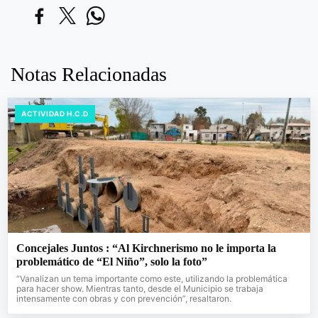
Notas Relacionadas
ACTIVIDAD H.C.D
Concejales Juntos : “Al Kirchnerismo no le importa la
problemático de “El Niño”, solo la foto”
“Vanalizan un tema importante como este, utilizando la problemática
para hacer show. Mientras tanto, desde el Municipio se trabaja
intensamente con obras y con prevención”, resaltaron.