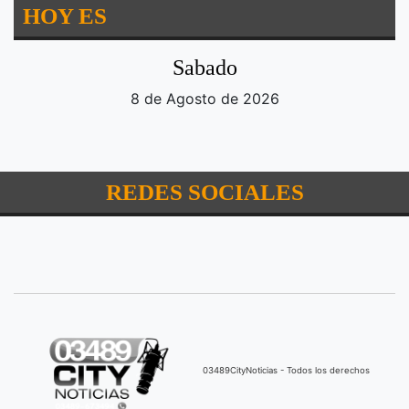
HOY ES
Sabado
8 de Agosto de 2026
REDES SOCIALES
03489CityNoticias - Todos los derechos