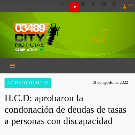
17º
17º
EL CLIMA EN
CAMPANA
ACTIVIDAD H.C.D
19 de agosto de 2022
H.C.D: aprobaron la
condonación de deudas de tasas
a personas con discapacidad