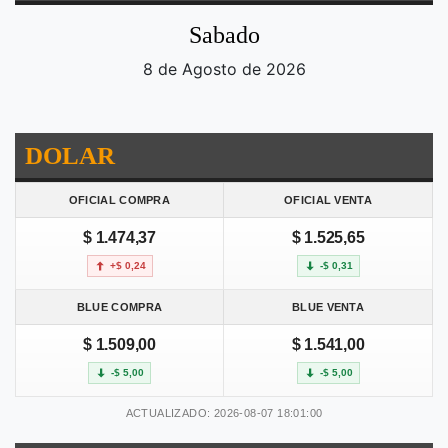
Sabado
8 de Agosto de 2026
DOLAR
OFICIAL COMPRA
OFICIAL VENTA
$ 1.474,37
$ 1.525,65
+$ 0,24
-$ 0,31
BLUE COMPRA
BLUE VENTA
$ 1.509,00
$ 1.541,00
-$ 5,00
-$ 5,00
ACTUALIZADO: 2026-08-07 18:01:00