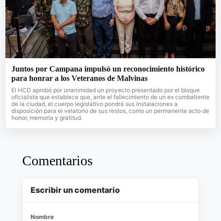
Juntos por Campana impulsó un reconocimiento histórico
para honrar a los Veteranos de Malvinas
El HCD aprobó por unanimidad un proyecto presentado por el bloque
oficialista que establece que, ante el fallecimiento de un ex combatiente
de la ciudad, el cuerpo legislativo pondrá sus instalaciones a
disposición para el velatorio de sus restos, como un permanente acto de
honor, memoria y gratitud.
Comentarios
Escribir un comentario
Nombre