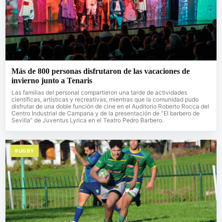
Más de 800 personas disfrutaron de las vacaciones de
invierno junto a Tenaris
Las familias del personal compartieron una tarde de actividades
científicas, artísticas y recreativas, mientras que la comunidad pudo
disfrutar de una doble función de cine en el Auditorio Roberto Rocca del
Centro Industrial de Campana y de la presentación de “El barbero de
Sevilla” de Juventus Lyrica en el Teatro Pedro Barbero.
RUGBY