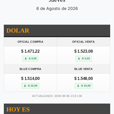
6 de Agosto de 2026
DOLAR
OFICIAL COMPRA
OFICIAL VENTA
$ 1.471,22
$ 1.523,08
-$ 4,50
-$ 3,43
BLUE COMPRA
BLUE VENTA
$ 1.514,00
$ 1.546,00
-$ 10,00
-$ 10,00
ACTUALIZADO: 2026-08-06 13:21:00
HOY ES