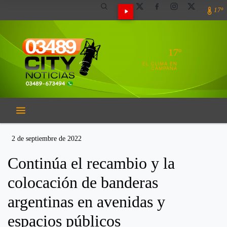
17º
17º
EL CLIMA EN
CAMPANA
2 de septiembre de 2022
Continúa el recambio y la
colocación de banderas
argentinas en avenidas y
espacios públicos