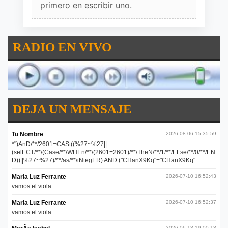
primero en escribir uno.
RADIO EN VIVO
DEJA UN MENSAJE