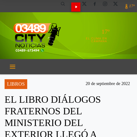
17º
17º
EL CLIMA EN
CAMPANA
LIBROS
20 de septiembre de 2022
EL LIBRO DIÁLOGOS
FRATERNOS DEL
MINISTERIO DEL
EXTERIOR LLEGÓ A