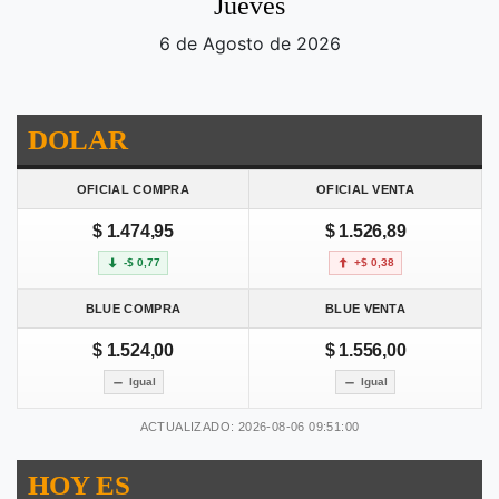
Jueves
6 de Agosto de 2026
DOLAR
OFICIAL COMPRA
OFICIAL VENTA
$ 1.474,95
$ 1.526,89
-$ 0,77
+$ 0,38
BLUE COMPRA
BLUE VENTA
$ 1.524,00
$ 1.556,00
Igual
Igual
ACTUALIZADO: 2026-08-06 09:51:00
HOY ES