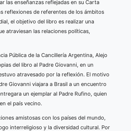
lar las enseñanzas reflejadas en su Carta
 las reflexiones de referentes de los ámbitos
ial, el objetivo del libro es realizar una
 atraviesan las relaciones políticas,
ia Pública de la Cancillería Argentina, Alejo
ias del libro al Padre Giovanni, en un
stuvo atravesado por la reflexión. El motivo
re Giovanni viajara a Brasil a un encuentro
ntregara un ejemplar al Padre Rufino, quien
n el país vecino.
aciones amistosas con los países del mundo,
 interreligioso y la diversidad cultural. Por