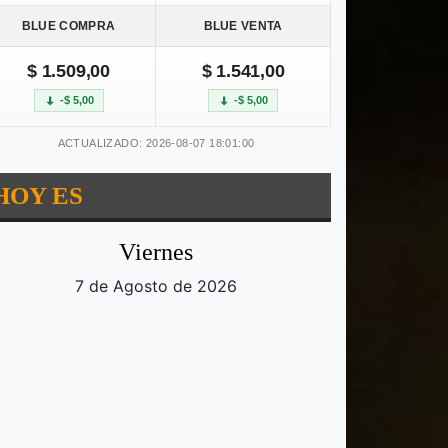
BLUE COMPRA
BLUE VENTA
$ 1.509,00
$ 1.541,00
-$ 5,00
-$ 5,00
ACTUALIZADO: 2026-08-07 18:01:00
HOY ES
Viernes
7 de Agosto de 2026