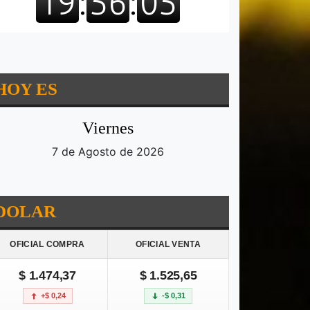
HOY ES
Viernes
7 de Agosto de 2026
DOLAR
OFICIAL COMPRA
OFICIAL VENTA
$ 1.474,37
$ 1.525,65
+$ 0,24
-$ 0,31