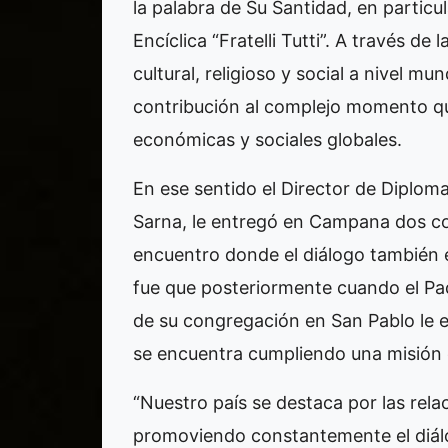
la palabra de Su Santidad, en particu
Encíclica “Fratelli Tutti”. A través de
cultural, religioso y social a nivel mund
contribución al complejo momento que
económicas y sociales globales.
En ese sentido el Director de Diplomac
Sarna, le entregó en Campana dos cop
encuentro donde el diálogo también e
fue que posteriormente cuando el Pad
de su congregación en San Pablo le e
se encuentra cumpliendo una misión e
“Nuestro país se destaca por las rel
promoviendo constantemente el diálogo