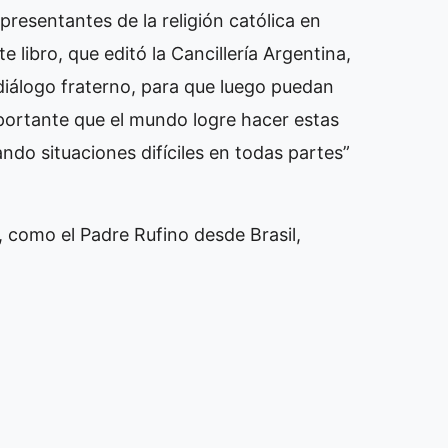
resentantes de la religión católica en
libro, que editó la Cancillería Argentina,
diálogo fraterno, para que luego puedan
mportante que el mundo logre hacer estas
ndo situaciones difíciles en todas partes”
, como el Padre Rufino desde Brasil,
sto.