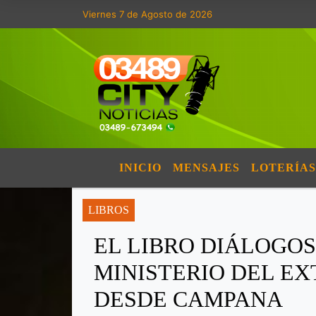
Viernes 7 de Agosto de 2026
INICIO
MENSAJES
LOTERÍAS
LIBROS
EL LIBRO DIÁLOGO
MINISTERIO DEL EX
DESDE CAMPANA