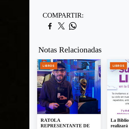
COMPARTIR:
Notas Relacionadas
LIBROS
LIBROS
RATOLA
La Biblio
REPRESENTANTE DE
realizará