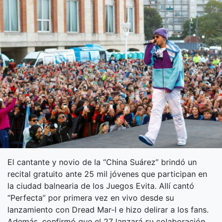
El cantante y novio de la “China Suárez” brindó un
recital gratuito ante 25 mil jóvenes que participan en
la ciudad balnearia de los Juegos Evita. Allí cantó
“Perfecta” por primera vez en vivo desde su
lanzamiento con Dread Mar-I e hizo delirar a los fans.
Además, confirmó que el 27 lanzará su colaboración