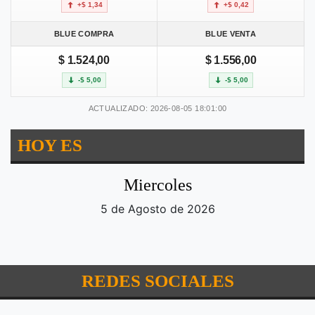
+$ 1,34
+$ 0,42
BLUE COMPRA
BLUE VENTA
$ 1.524,00
$ 1.556,00
-$ 5,00
-$ 5,00
ACTUALIZADO: 2026-08-05 18:01:00
HOY ES
Miercoles
5 de Agosto de 2026
REDES SOCIALES