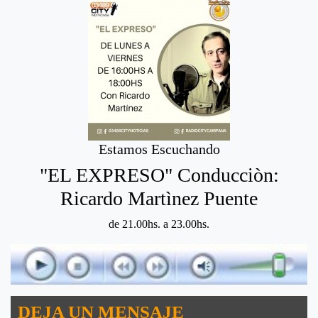
Estamos Escuchando
"EL EXPRESO" Conducciòn:
Ricardo Martìnez Puente
de 21.00hs. a 23.00hs.
DEJA UN MENSAJE