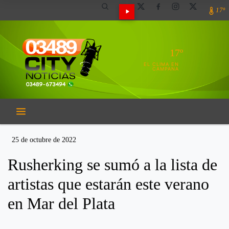
17º
17º
EL CLIMA EN
CAMPANA
25 de octubre de 2022
Rusherking se sumó a la lista de
artistas que estarán este verano
en Mar del Plata