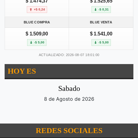
$ 1.474,37
$ 1.525,65
+$ 0,24
-$ 0,31
BLUE COMPRA
BLUE VENTA
$ 1.509,00
$ 1.541,00
-$ 5,00
-$ 5,00
ACTUALIZADO: 2026-08-07 18:01:00
HOY ES
Sabado
8 de Agosto de 2026
REDES SOCIALES