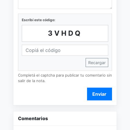
Escribí este código:
3VHDQ
Recargar
Completá el captcha para publicar tu comentario sin
salir de la nota.
Enviar
Comentarios