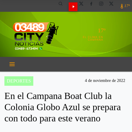
17º
17º
EL CLIMA EN
CAMPANA
DEPORTES
4 de noviembre de 2022
En el Campana Boat Club la
Colonia Globo Azul se prepara
con todo para este verano