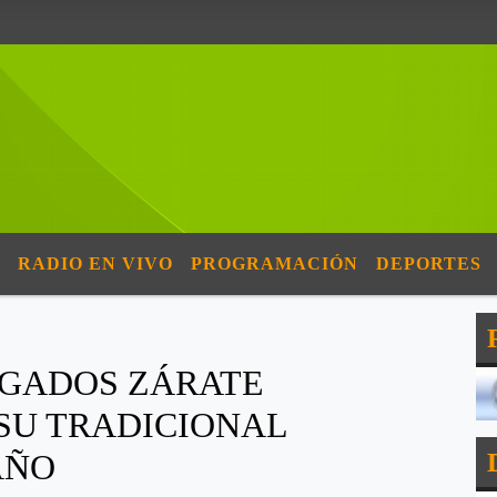
RADIO EN VIVO
PROGRAMACIÓN
DEPORTES
OGADOS ZÁRATE
SU TRADICIONAL
AÑO