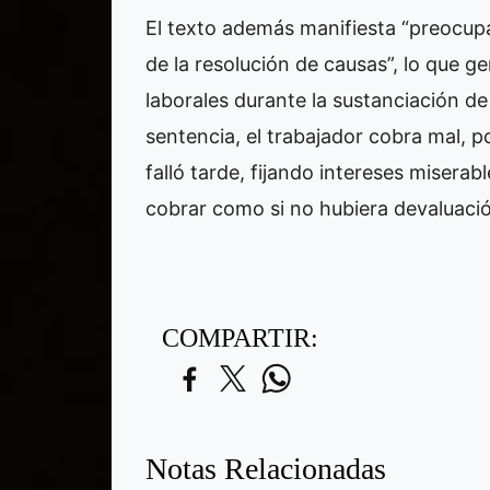
El texto además manifiesta “preocupa
de la resolución de causas”, lo que ge
laborales durante la sustanciación de 
sentencia, el trabajador cobra mal, p
falló tarde, fijando intereses misera
cobrar como si no hubiera devaluación
COMPARTIR:
Notas Relacionadas