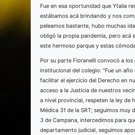
Fue en esa oportunidad que Ytalia re
estábamos acá brindando y nos comp
peleamos bastante, hubo muchas idas 
obligó la propia pandemia, pero acá 
este hermoso parque y estas cómodas
Por su parte Fioranelli convocó a los 
institucional del colegio: “Fue un a
facilitar el ejercicio del Derecho en 
acceso a la Justicia de nuestros veci
a nivel provincial, respeten la ley d
Médica 31 de la SRT; seguimos muy de
3 de Campana, intercedimos para que
departamento judicial, seguimos apo