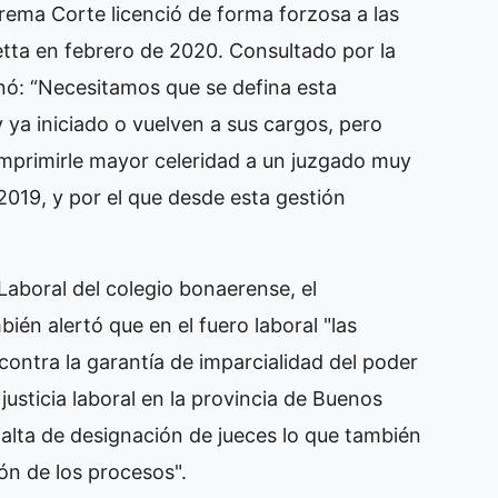
rema Corte licenció de forma forzosa a las
etta en febrero de 2020. Consultado por la
onó: “Necesitamos que se defina esta
y ya iniciado o vuelven a sus cargos, pero
imprimirle mayor celeridad a un juzgado muy
2019, y por el que desde esta gestión
aboral del colegio bonaerense, el
én alertó que en el fuero laboral "las
contra la garantía de imparcialidad del poder
 justicia laboral en la provincia de Buenos
falta de designación de jueces lo que también
ión de los procesos".