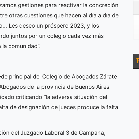
izamos gestiones para reactivar la concreción
re otras cuestiones que hacen al día a día de
gio… Les deseo un próspero 2023, y los
ando juntos por un colegio cada vez más
a la comunidad”.
 sede principal del Colegio de Abogados Zárate
 Abogados de la provincia de Buenos Aires
cado criticando “la adversa situación del
alta de designación de jueces produce la falta
uación del Juzgado Laboral 3 de Campana,