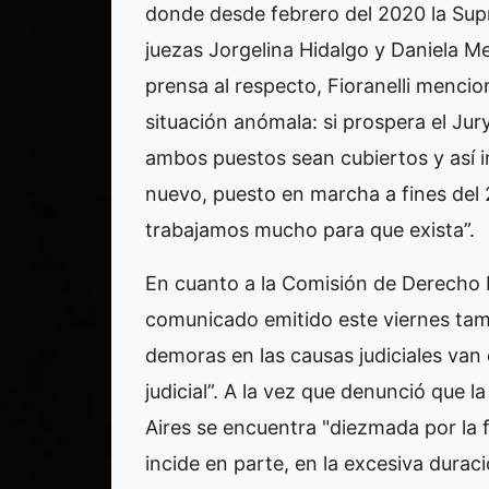
donde desde febrero del 2020 la Sup
juezas Jorgelina Hidalgo y Daniela M
prensa al respecto, Fioranelli menci
situación anómala: si prospera el Jur
ambos puestos sean cubiertos y así 
nuevo, puesto en marcha a fines del 
trabajamos mucho para que exista”.
En cuanto a la Comisión de Derecho L
comunicado emitido este viernes tambi
demoras en las causas judiciales van 
judicial”. A la vez que denunció que la
Aires se encuentra "diezmada por la 
incide en parte, en la excesiva durac