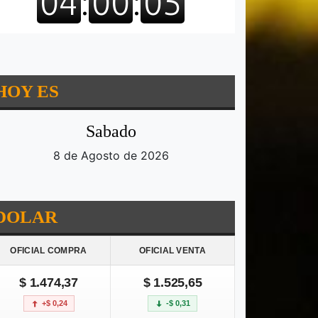
HOY ES
Sabado
8 de Agosto de 2026
DOLAR
OFICIAL COMPRA
OFICIAL VENTA
$ 1.474,37
$ 1.525,65
+$ 0,24
-$ 0,31