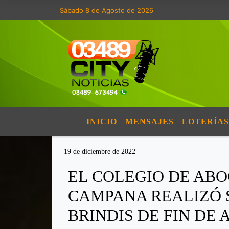
Sábado 8 de Agosto de 2026
INICIO
MENSAJES
LOTERÍAS
19 de diciembre de 2022
EL COLEGIO DE AB
CAMPANA REALIZÓ 
BRINDIS DE FIN DE 