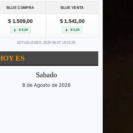
BLUE COMPRA
BLUE VENTA
$ 1.509,00
$ 1.541,00
-$ 5,00
-$ 5,00
ACTUALIZADO: 2026-08-07 18:01:00
HOY ES
Sabado
8 de Agosto de 2026