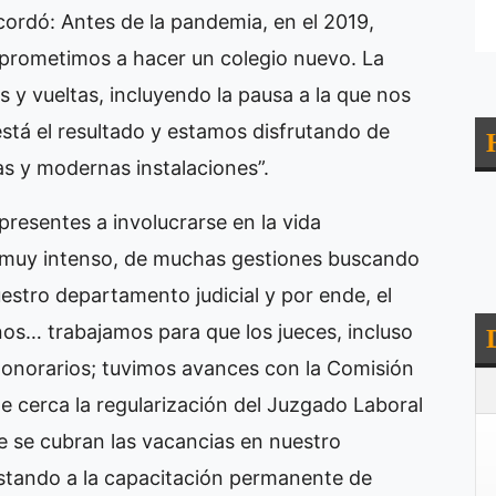
cordó: Antes de la pandemia, en el 2019,
rometimos a hacer un colegio nuevo. La
y vueltas, incluyendo la pausa a la que nos
está el resultado y estamos disfrutando de
 y modernas instalaciones”.
presentes a involucrarse en la vida
ño muy intenso, de muchas gestiones buscando
nuestro departamento judicial y por ende, el
nos… trabajamos para que los jueces, incluso
e honorarios; tuvimos avances con la Comisión
 cerca la regularización del Juzgado Laboral
 se cubran las vacancias en nuestro
stando a la capacitación permanente de