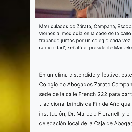
Matriculados de Zárate, Campana, Escobar
viernes al mediodía en la sede de la calle
trabando juntos por un colegio cada vez m
comunidad”, señaló el presidente Marcelo 
En un clima distendido y festivo, este
Colegio de Abogados Zárate Campana 
sede de la calle French 222 para par
tradicional brindis de Fin de Año que 
institución, Dr. Marcelo Fioranelli y el
delegación local de la Caja de Aboga