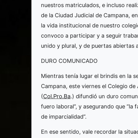
nuestros matriculados, e incluso real
de la Ciudad Judicial de Campana, ent
la vida institucional de nuestro cole
convoco a participar y a seguir trab
unido y plural, y de puertas abiertas 
DURO COMUNICADO
Mientras tenía lugar el brindis en la
Campana, este viernes el Colegio de
(
Col.Pro.Ba
.) difundió un duro comuni
fuero laboral”, y asegurando que “la f
de imparcialidad”.
En ese sentido, vale recordar la sit