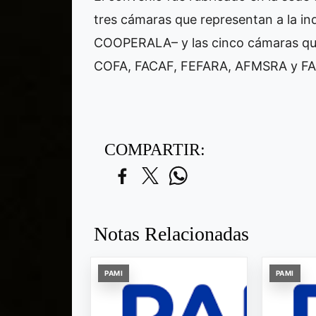
tres cámaras que representan a la i
COOPERALA– y las cinco cámaras que
COFA, FACAF, FEFARA, AFMSRA y F
COMPARTIR:
Notas Relacionadas
PAMI
PAMI