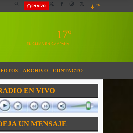
17º
EN VIVO
17º
EL CLIMA EN CAMPANA
FOTOS
ARCHIVO
CONTACTO
RADIO EN VIVO
DEJA UN MENSAJE