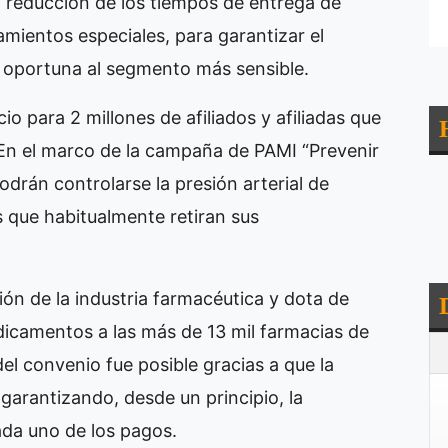
la reducción de los tiempos de entrega de
mientos especiales, para garantizar el
 oportuna al segmento más sensible.
o para 2 millones de afiliados y afiliadas que
 En el marco de la campaña de PAMI “Prevenir
 podrán controlarse la presión arterial de
s que habitualmente retiran sus
ón de la industria farmacéutica y dota de
edicamentos a las más de 13 mil farmacias de
del convenio fue posible gracias a que la
 garantizando, desde un principio, la
ada uno de los pagos.