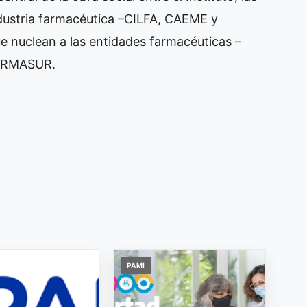
ndustria farmacéutica –CILFA, CAEME y
 nuclean a las entidades farmacéuticas –
ARMASUR.
PAMI