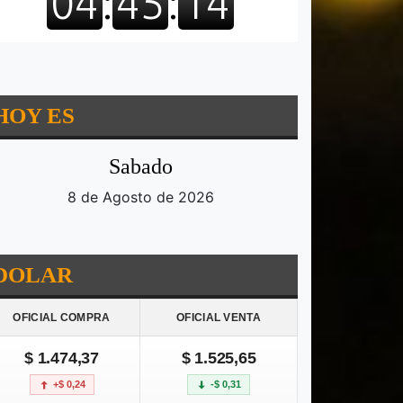
HOY ES
Sabado
8 de Agosto de 2026
DOLAR
OFICIAL COMPRA
OFICIAL VENTA
$ 1.474,37
$ 1.525,65
+$ 0,24
-$ 0,31