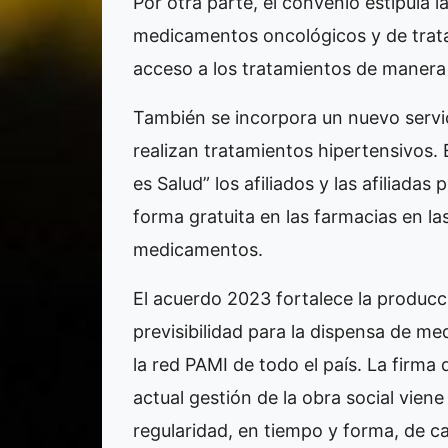
Por otra parte, el convenio estipula 
medicamentos oncológicos y de trata
acceso a los tratamientos de manera
También se incorpora un nuevo servici
realizan tratamientos hipertensivos.
es Salud” los afiliados y las afiliadas
forma gratuita en las farmacias en la
medicamentos.
El acuerdo 2023 fortalece la producci
previsibilidad para la dispensa de m
la red PAMI de todo el país. La firma 
actual gestión de la obra social viene
regularidad, en tiempo y forma, de c