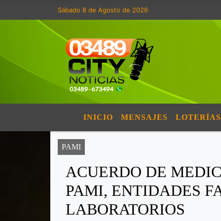
Sábado 8 de Agosto de 2026
INICIO
MENSAJES
LOTERÍAS
PAMI
ACUERDO DE MEDIC
PAMI, ENTIDADES 
LABORATORIOS