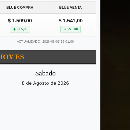
BLUE COMPRA
BLUE VENTA
$ 1.509,00
$ 1.541,00
-$ 5,00
-$ 5,00
ACTUALIZADO: 2026-08-07 18:01:00
HOY ES
Sabado
8 de Agosto de 2026