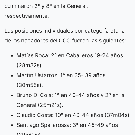
culminaron 2º y 8º en la General,
respectivamente.
Las posiciones individuales por categoría etaria
de los nadadores del CCC fueron las siguientes:
Matías Roca: 2º en Caballeros 19-24 años
(28m32s).
Martín Ustarroz: 1º en 35- 39 años
(30m55s).
Bruno Di Cola: 1º en 40-44 años y 2º en la
General (25m21s).
Claudio Costa: 10º en 40-44 años (37m04s)
Santiago Spallarossa: 3º en 45-49 años
(29m07s)