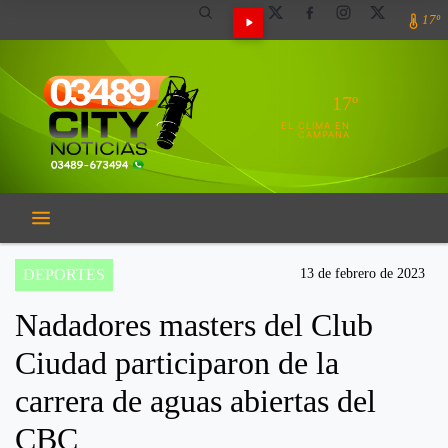
17º
17º
EL CLIMA EN
CAMPANA
DEPORTES
13 de febrero de 2023
Nadadores masters del Club
Ciudad participaron de la
carrera de aguas abiertas del
CBC