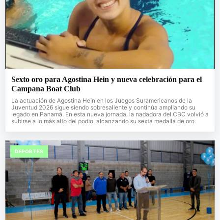
Sexto oro para Agostina Hein y nueva celebración para el
Campana Boat Club
La actuación de Agostina Hein en los Juegos Suramericanos de la
Juventud 2026 sigue siendo sobresaliente y continúa ampliando su
legado en Panamá. En esta nueva jornada, la nadadora del CBC volvió a
subirse a lo más alto del podio, alcanzando su sexta medalla de oro.
DEPORTES