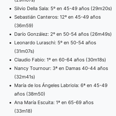
Silvio Della Sala: 5º en 45-49 años (29m20s)
Sebastián Canteros: 12º en 45-49 años
(36m59)
Darío González: 2º en 50-54 años (26m49s)
Leonardo Luraschi: 5º en 50-54 años
(31m07s)
Claudio Fabio: 1º en 60-64 años (30m18s)
Nancy Tournour: 3ª en Damas 40-44 años
(32m41s)
María de los Ángeles Labriola: 6ª en 45-49
años (38m50)
Ana María Escuita: 1ª en 65-69 años
(33m18)