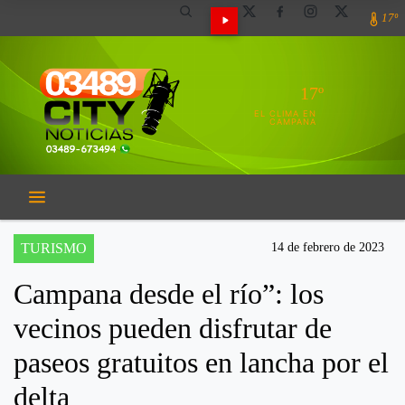
17º
17º
EL CLIMA EN
CAMPANA
TURISMO
14 de febrero de 2023
Campana desde el río”: los
vecinos pueden disfrutar de
paseos gratuitos en lancha por el
delta