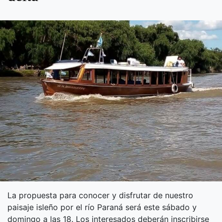
La propuesta para conocer y disfrutar de nuestro
paisaje isleño por el río Paraná será este sábado y
domingo a las 18. Los interesados deberán inscribirse