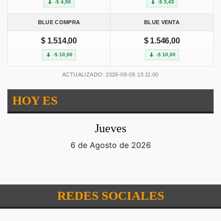
-$ 4,50
-$ 3,43
BLUE COMPRA
BLUE VENTA
$ 1.514,00
$ 1.546,00
-$ 10,00
-$ 10,00
ACTUALIZADO: 2026-08-06 13:11:00
HOY ES
Jueves
6 de Agosto de 2026
REDES SOCIALES