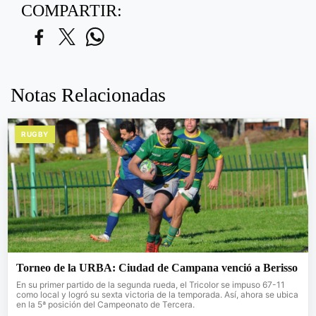
COMPARTIR:
Notas Relacionadas
RUGBY
Torneo de la URBA: Ciudad de Campana venció a Berisso
En su primer partido de la segunda rueda, el Tricolor se impuso 67-11
como local y logró su sexta victoria de la temporada. Así, ahora se ubica
en la 5ª posición del Campeonato de Tercera.