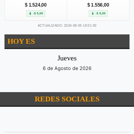
$ 1.524,00
$ 1.556,00
-$ 5,00
-$ 5,00
ACTUALIZADO: 2026-08-05 18:01:00
HOY ES
Jueves
6 de Agosto de 2026
REDES SOCIALES