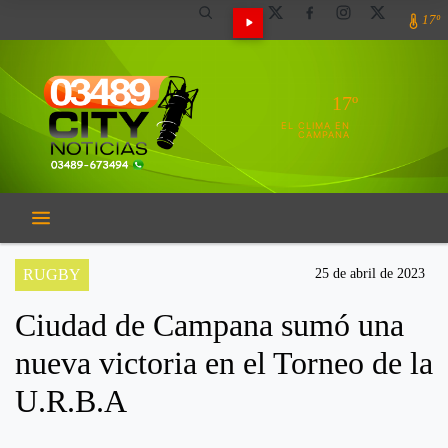
17º
17º
EL CLIMA EN
CAMPANA
RUGBY
25 de abril de 2023
Ciudad de Campana sumó una
nueva victoria en el Torneo de la
U.R.B.A