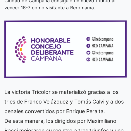
Ciudad de Campana consiguió un nuevo triunfo al
vencer 16-7 como visitante a Beromama.
La victoria Tricolor se materializó gracias a los
tries de Franco Velázquez y Tomás Calvi y a dos
penales convertidos por Enrique Peralta.
De esta manera, los dirigidos por Maximiliano
Bacci mejoraron su registro a tres triunfos y una