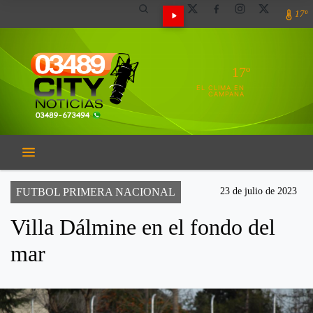
17º
17º
EL CLIMA EN
CAMPANA
FUTBOL PRIMERA NACIONAL
23 de julio de 2023
Villa Dálmine en el fondo del
mar