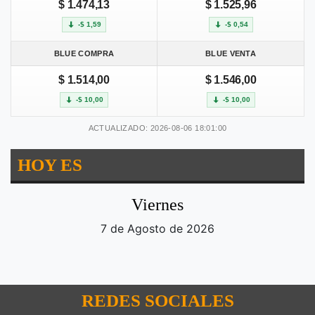
$ 1.474,13
$ 1.525,96
-$ 1,59
-$ 0,54
BLUE COMPRA
BLUE VENTA
$ 1.514,00
$ 1.546,00
-$ 10,00
-$ 10,00
ACTUALIZADO: 2026-08-06 18:01:00
HOY ES
Viernes
7 de Agosto de 2026
REDES SOCIALES