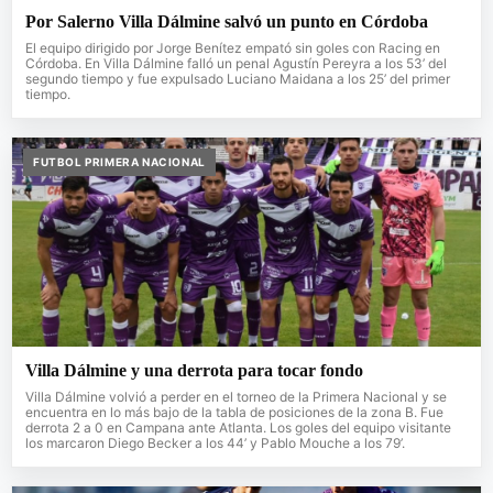
Por Salerno Villa Dálmine salvó un punto en Córdoba
El equipo dirigido por Jorge Benítez empató sin goles con Racing en
Córdoba. En Villa Dálmine falló un penal Agustín Pereyra a los 53’ del
segundo tiempo y fue expulsado Luciano Maidana a los 25’ del primer
tiempo.
FUTBOL PRIMERA NACIONAL
Villa Dálmine y una derrota para tocar fondo
Villa Dálmine volvió a perder en el torneo de la Primera Nacional y se
encuentra en lo más bajo de la tabla de posiciones de la zona B. Fue
derrota 2 a 0 en Campana ante Atlanta. Los goles del equipo visitante
los marcaron Diego Becker a los 44’ y Pablo Mouche a los 79’.