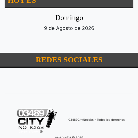
HOY ES
Domingo
9 de Agosto de 2026
REDES SOCIALES
03489CityNoticias - Todos los derechos
reservados © 2026