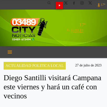
17º
17º
EL CLIMA EN
CAMPANA
ACTUALIDAD POLITICA LOCAL
27 de julio de 2023
Diego Santilli visitará Campana
este viernes y hará un café con
vecinos