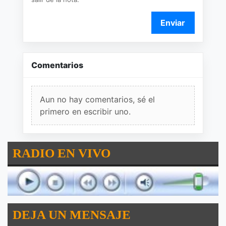
Enviar
Comentarios
Aun no hay comentarios, sé el
primero en escribir uno.
RADIO EN VIVO
DEJA UN MENSAJE