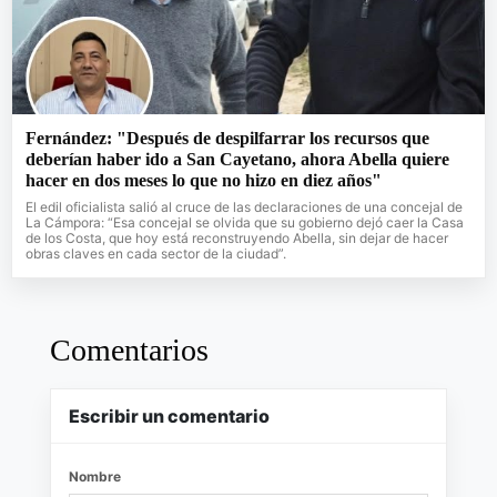
Fernández: "Después de despilfarrar los recursos que
deberían haber ido a San Cayetano, ahora Abella quiere
hacer en dos meses lo que no hizo en diez años"
El edil oficialista salió al cruce de las declaraciones de una concejal de
La Cámpora: “Esa concejal se olvida que su gobierno dejó caer la Casa
de los Costa, que hoy está reconstruyendo Abella, sin dejar de hacer
obras claves en cada sector de la ciudad”.
Comentarios
Escribir un comentario
Nombre