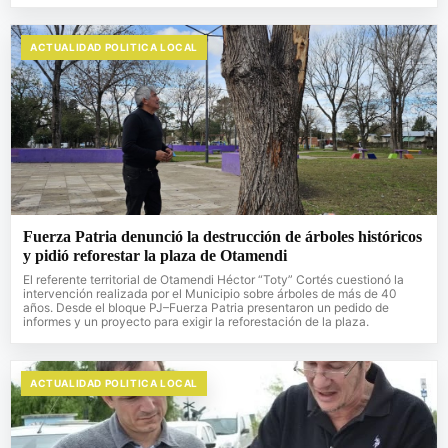
ACTUALIDAD POLITICA LOCAL
Fuerza Patria denunció la destrucción de árboles históricos
y pidió reforestar la plaza de Otamendi
El referente territorial de Otamendi Héctor “Toty” Cortés cuestionó la
intervención realizada por el Municipio sobre árboles de más de 40
años. Desde el bloque PJ–Fuerza Patria presentaron un pedido de
informes y un proyecto para exigir la reforestación de la plaza.
ACTUALIDAD POLITICA LOCAL