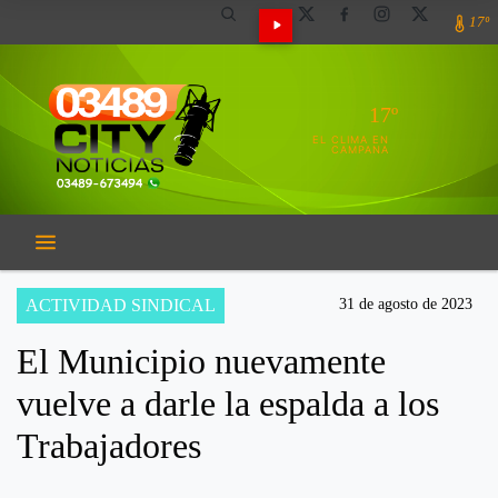
17º
17º
EL CLIMA EN
CAMPANA
ACTIVIDAD SINDICAL
31 de agosto de 2023
El Municipio nuevamente
vuelve a darle la espalda a los
Trabajadores