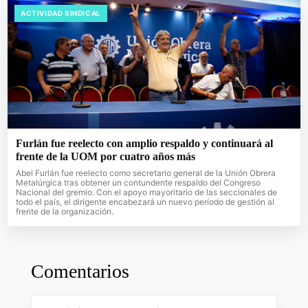
ACTIVIDAD SINDICAL
Furlán fue reelecto con amplio respaldo y continuará al
frente de la UOM por cuatro años más
Abel Furlán fue reelecto como secretario general de la Unión Obrera
Metalúrgica tras obtener un contundente respaldo del Congreso
Nacional del gremio. Con el apoyo mayoritario de las seccionales de
todo el país, el dirigente encabezará un nuevo período de gestión al
frente de la organización.
Comentarios