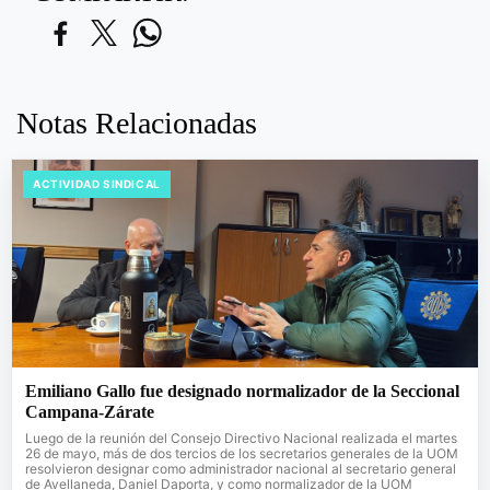
Notas Relacionadas
ACTIVIDAD SINDICAL
Emiliano Gallo fue designado normalizador de la Seccional
Campana-Zárate
Luego de la reunión del Consejo Directivo Nacional realizada el martes
26 de mayo, más de dos tercios de los secretarios generales de la UOM
resolvieron designar como administrador nacional al secretario general
de Avellaneda, Daniel Daporta, y como normalizador de la UOM