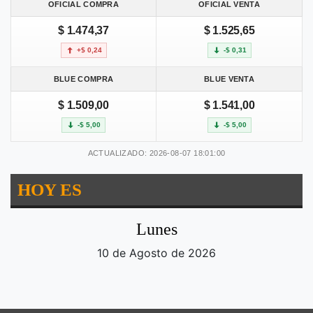
OFICIAL COMPRA
OFICIAL VENTA
$ 1.474,37
$ 1.525,65
+$ 0,24
-$ 0,31
BLUE COMPRA
BLUE VENTA
$ 1.509,00
$ 1.541,00
-$ 5,00
-$ 5,00
ACTUALIZADO: 2026-08-07 18:01:00
HOY ES
Lunes
10 de Agosto de 2026