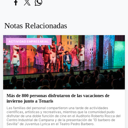
Notas Relacionadas
ACTIVIDAD EMPRESARIAL
Más de 800 personas disfrutaron de las vacaciones de
invierno junto a Tenaris
Las familias del personal compartieron una tarde de actividades
científicas, artísticas y recreativas, mientras que la comunidad pudo
disfrutar de una doble función de cine en el Auditorio Roberto Rocca del
Centro Industrial de Campana y de la presentación de “El barbero de
Sevilla” de Juventus Lyrica en el Teatro Pedro Barbero.