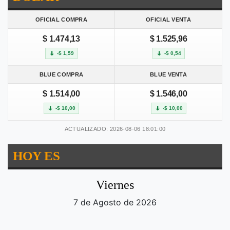
OFICIAL COMPRA
OFICIAL VENTA
$ 1.474,13
$ 1.525,96
-$ 1,59
-$ 0,54
BLUE COMPRA
BLUE VENTA
$ 1.514,00
$ 1.546,00
-$ 10,00
-$ 10,00
ACTUALIZADO: 2026-08-06 18:01:00
HOY ES
Viernes
7 de Agosto de 2026