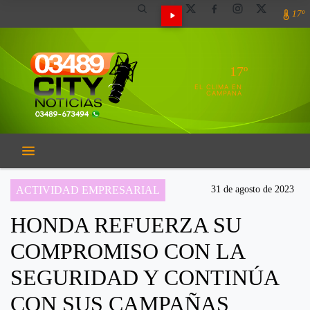
17º
17º
EL CLIMA EN
CAMPANA
ACTIVIDAD EMPRESARIAL
31 de agosto de 2023
HONDA REFUERZA SU
COMPROMISO CON LA
SEGURIDAD Y CONTINÚA
CON SUS CAMPAÑAS