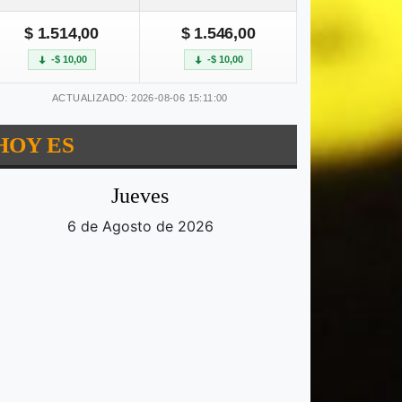
$ 1.514,00
$ 1.546,00
-$ 10,00
-$ 10,00
ACTUALIZADO: 2026-08-06 15:11:00
HOY ES
Jueves
6 de Agosto de 2026