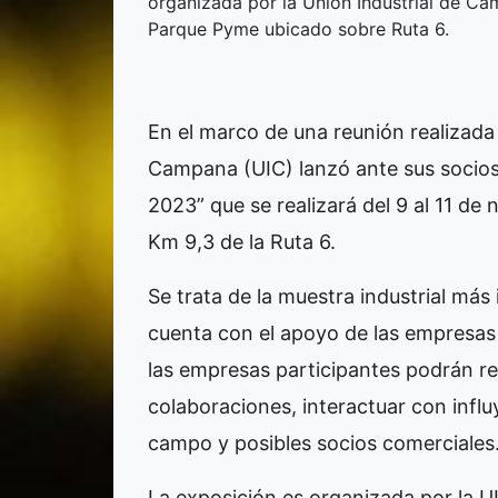
organizada por la Unión Industrial de Cam
Parque Pyme ubicado sobre Ruta 6.
En el marco de una reunión realizada e
Campana (UIC) lanzó ante sus socios
2023” que se realizará del 9 al 11 d
Km 9,3 de la Ruta 6.
Se trata de la muestra industrial má
cuenta con el apoyo de las empresas
las empresas participantes podrán re
colaboraciones, interactuar con influ
campo y posibles socios comerciales
La exposición es organizada por la UI