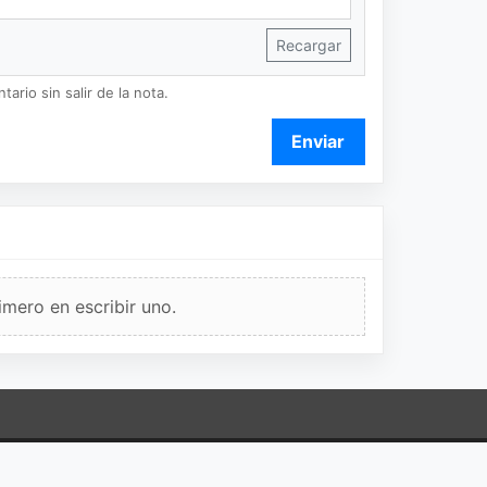
Recargar
ario sin salir de la nota.
Enviar
imero en escribir uno.