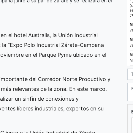
pana junto a su par de Zárate y se realizará en el
n el hotel Australis, la Unión Industrial
 la “Expo Polo Industrial Zárate-Campana
e noviembre en el Parque Pyme ubicado en el
s importante del Corredor Norte Productivo y
 más relevantes de la zona. En este marco,
alizar un sinfín de conexiones y
yentes líderes industriales, expertos en su
.
C junto a la Unión Industrial de Zárate,