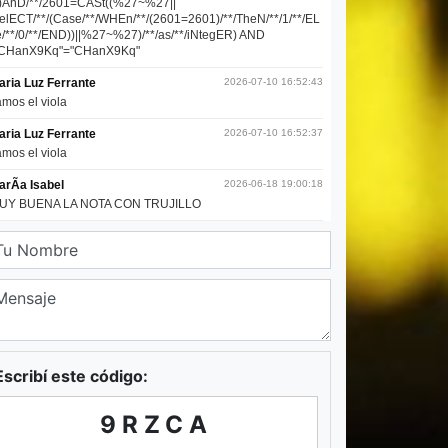
Escribí este código:
9RZCA