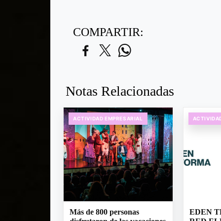
COMPARTIR:
Notas Relacionadas
ACTIVIDAD EMPRESARIAL
ACTIVIDA
Más de 800 personas
EDEN T