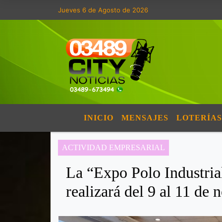
Jueves 6 de Agosto de 2026
INICIO
MENSAJES
LOTERÍAS
ACTIVIDAD EMPRESARIAL
La “Expo Polo Industri
realizará del 9 al 11 de