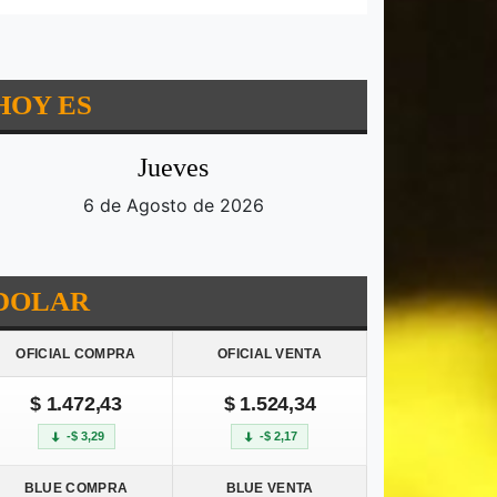
HOY ES
Jueves
6 de Agosto de 2026
DOLAR
OFICIAL COMPRA
OFICIAL VENTA
$ 1.472,43
$ 1.524,34
-$ 3,29
-$ 2,17
BLUE COMPRA
BLUE VENTA