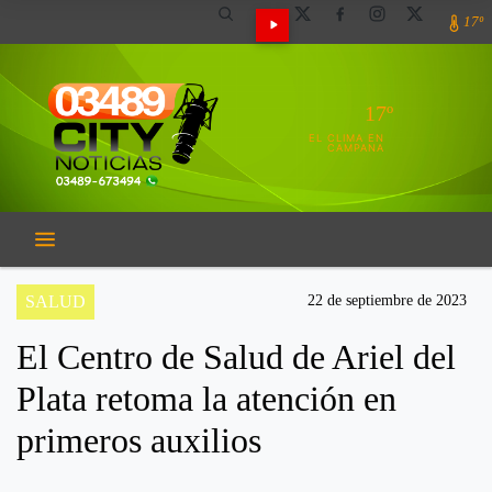
17º
17º
EL CLIMA EN
CAMPANA
SALUD
22 de septiembre de 2023
El Centro de Salud de Ariel del
Plata retoma la atención en
primeros auxilios