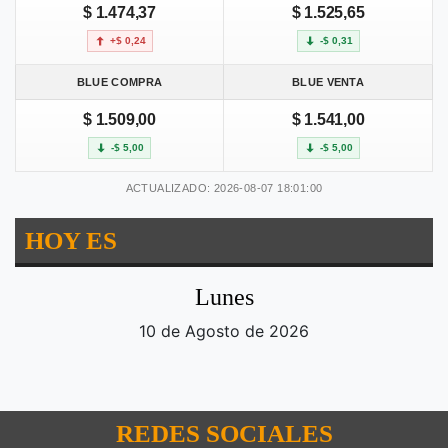
$ 1.474,37
$ 1.525,65
+$ 0,24
-$ 0,31
BLUE COMPRA
BLUE VENTA
$ 1.509,00
$ 1.541,00
-$ 5,00
-$ 5,00
ACTUALIZADO: 2026-08-07 18:01:00
HOY ES
Lunes
10 de Agosto de 2026
REDES SOCIALES