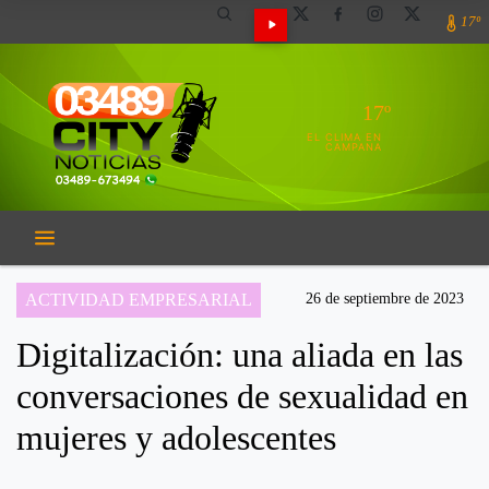
17º
17º
EL CLIMA EN
CAMPANA
ACTIVIDAD EMPRESARIAL
26 de septiembre de 2023
Digitalización: una aliada en las
conversaciones de sexualidad en
mujeres y adolescentes