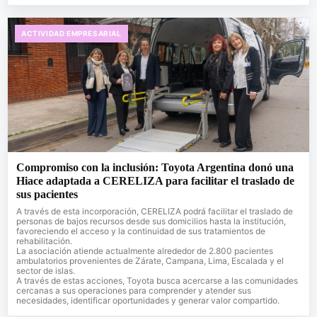
ACTIVIDAD EMPRESARIAL
Compromiso con la inclusión: Toyota Argentina donó una
Hiace adaptada a CERELIZA para facilitar el traslado de
sus pacientes
A través de esta incorporación, CERELIZA podrá facilitar el traslado de
personas de bajos recursos desde sus domicilios hasta la institución,
favoreciendo el acceso y la continuidad de sus tratamientos de
rehabilitación.
La asociación atiende actualmente alrededor de 2.800 pacientes
ambulatorios provenientes de Zárate, Campana, Lima, Escalada y el
sector de islas.
A través de estas acciones, Toyota busca acercarse a las comunidades
cercanas a sus operaciones para comprender y atender sus
necesidades, identificar oportunidades y generar valor compartido.