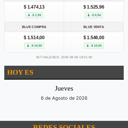
$ 1.474,13
$ 1.525,96
-$ 1,59
-$ 0,54
BLUE COMPRA
BLUE VENTA
$ 1.514,00
$ 1.546,00
-$ 10,00
-$ 10,00
ACTUALIZADO: 2026-08-06 18:01:00
HOY ES
Jueves
6 de Agosto de 2026
REDES SOCIALES