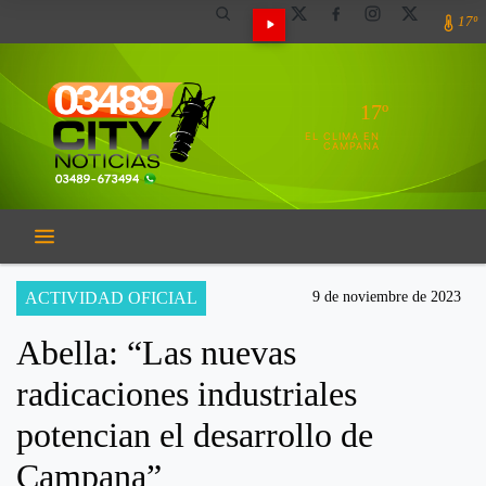
17º
17º
EL CLIMA EN
CAMPANA
ACTIVIDAD OFICIAL
9 de noviembre de 2023
Abella: “Las nuevas
radicaciones industriales
potencian el desarrollo de
Campana”