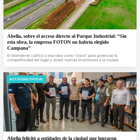
Abella, sobre el acceso directo al Parque Industrial: “Sin
esta obra, la empresa FOTON no habría elegido
Campana”
El Intendente calificó a esa obra como “clave” para potenciar la
competitividad del lugar y atraer nuevas inversiones a la ciudad.
ACTIVIDAD OFICIAL
Abella felicitó a entidades de la ciudad que lograron