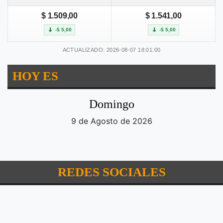
$ 1.509,00
$ 1.541,00
-$ 5,00
-$ 5,00
ACTUALIZADO: 2026-08-07 18:01:00
HOY ES
Domingo
9 de Agosto de 2026
REDES SOCIALES