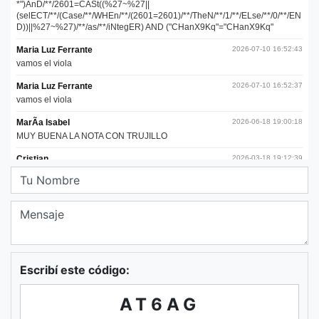
Escribí este código:
AT6AG