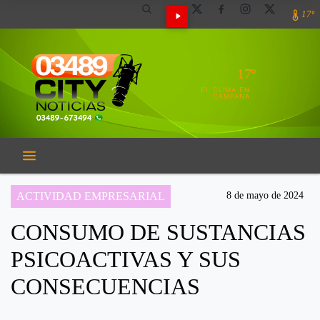
17º
17º
EL CLIMA EN
CAMPANA
ACTIVIDAD EMPRESARIAL
8 de mayo de 2024
CONSUMO DE SUSTANCIAS
PSICOACTIVAS Y SUS
CONSECUENCIAS