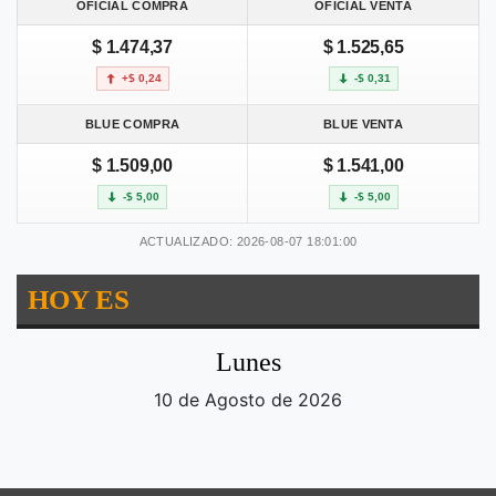
OFICIAL COMPRA
OFICIAL VENTA
$ 1.474,37
$ 1.525,65
+$ 0,24
-$ 0,31
BLUE COMPRA
BLUE VENTA
$ 1.509,00
$ 1.541,00
-$ 5,00
-$ 5,00
ACTUALIZADO: 2026-08-07 18:01:00
HOY ES
Lunes
10 de Agosto de 2026