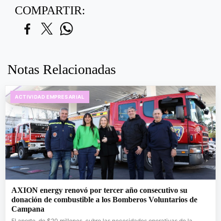
COMPARTIR:
Notas Relacionadas
ACTIVIDAD EMPRESARIAL
AXION energy renovó por tercer año consecutivo su
donación de combustible a los Bomberos Voluntarios de
Campana
El aporte, de $20 millones, cubre las necesidades operativas de la