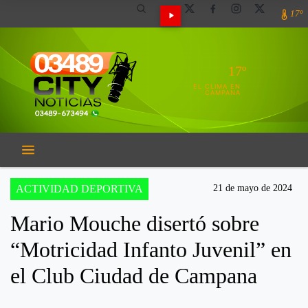
17º
17º
EL CLIMA EN
CAMPANA
ACTIVIDAD DEPORTIVA
21 de mayo de 2024
Mario Mouche disertó sobre
“Motricidad Infanto Juvenil” en
el Club Ciudad de Campana