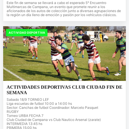
Este fin de semana se llevará a cabo el esperado 5° Encuentro
Multimarcas de Campana, un evento que promete reunir a los
aficionados de los autos de colección junto a diversas agrupaciones de
la región un día lleno de emoción y pasión por los vehículos clásicos.
ACTIVIDAD DEPORTIVA
ACTIVIDADES DEPORTIVAS CLUB CIUDAD FIN DE
SEMANA
Sabado 18/9 TORNEO LEF
Liga escuelas de futbol 10:00 a 14:00 hs
Sector: Canchas de futbol Coordinador: Marcelo Pasquet
RUGBY
Torneo URBA FECHA 7
Club Ciudad de Campana vs Club Nautico Arsenal (zarate)
INTERMEDIA 13:45 hs
PRIMERA 15:00 hs