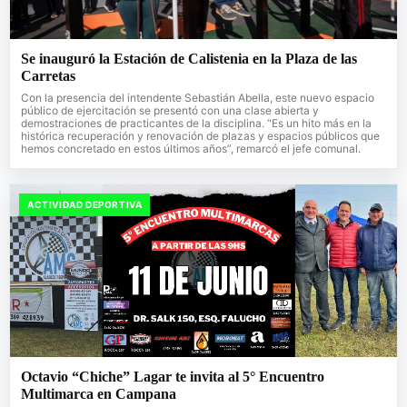
Se inauguró la Estación de Calistenia en la Plaza de las
Carretas
Con la presencia del intendente Sebastián Abella, este nuevo espacio
público de ejercitación se presentó con una clase abierta y
demostraciones de practicantes de la disciplina. “Es un hito más en la
histórica recuperación y renovación de plazas y espacios públicos que
hemos concretado en estos últimos años”, remarcó el jefe comunal.
ACTIVIDAD DEPORTIVA
Octavio “Chiche” Lagar te invita al 5° Encuentro
Multimarca en Campana