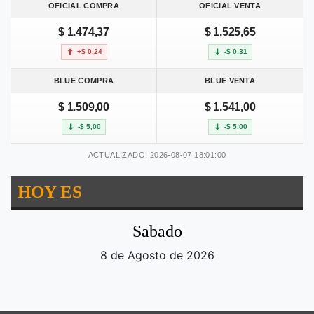
OFICIAL COMPRA
OFICIAL VENTA
$ 1.474,37
$ 1.525,65
+$ 0,24
-$ 0,31
BLUE COMPRA
BLUE VENTA
$ 1.509,00
$ 1.541,00
-$ 5,00
-$ 5,00
ACTUALIZADO: 2026-08-07 18:01:00
HOY ES
Sabado
8 de Agosto de 2026