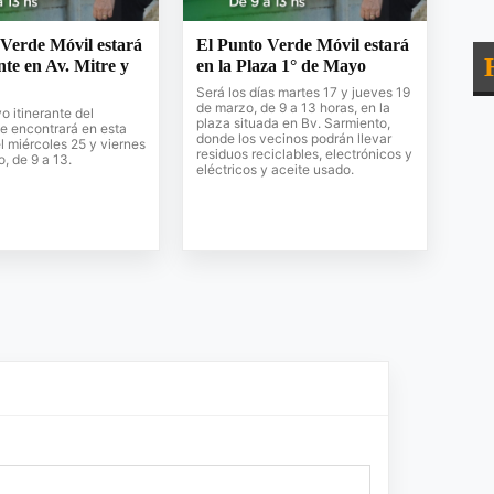
Verde Móvil estará
El Punto Verde Móvil estará
te en Av. Mitre y
en la Plaza 1° de Mayo
Será los días martes 17 y jueves 19
de marzo, de 9 a 13 horas, en la
vo itinerante del
plaza situada en Bv. Sarmiento,
e encontrará en esta
donde los vecinos podrán llevar
l miércoles 25 y viernes
residuos reciclables, electrónicos y
, de 9 a 13.
eléctricos y aceite usado.