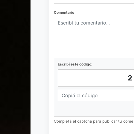
Comentario
Escribí este código:
Completá el captcha para publicar tu coment