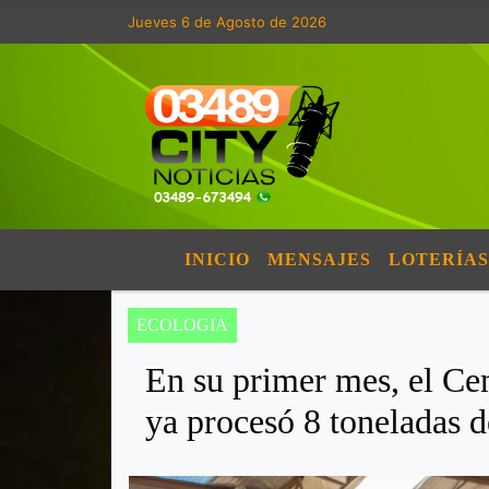
Jueves 6 de Agosto de 2026
INICIO
MENSAJES
LOTERÍAS
ECOLOGIA
En su primer mes, el Ce
ya procesó 8 toneladas d