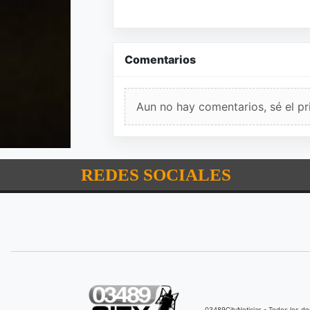
Comentarios
Aun no hay comentarios, sé el pr
REDES SOCIALES
03489CityNoticias - Todos los 