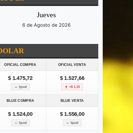
Jueves
6 de Agosto de 2026
DOLAR
OFICIAL COMPRA
OFICIAL VENTA
$ 1.475,72
$ 1.527,66
Igual
+$ 1,15
BLUE COMPRA
BLUE VENTA
$ 1.524,00
$ 1.556,00
Igual
Igual