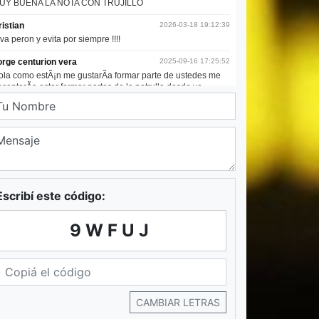
Escribí este código:
9WFUJ
CAMBIAR LETRAS