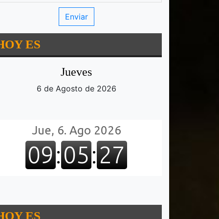
HOY ES
Jueves
6 de Agosto de 2026
HOY ES