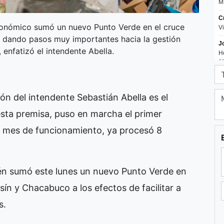
Económico sumó un nuevo Punto Verde en el cruce
s dando pasos muy importantes hacia la gestión
 enfatizó el intendente Abella.
ión del intendente Sebastián Abella es el
esta premisa, puso en marcha el primer
er mes de funcionamiento, ya procesó 8
én sumó este lunes un nuevo Punto Verde en
sín y Chacabuco a los efectos de facilitar a
s.