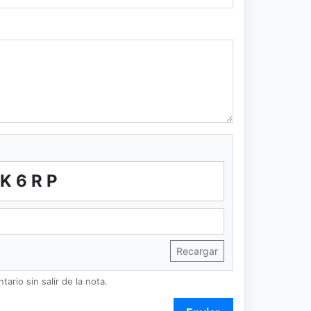
2K6RP
Recargar
ario sin salir de la nota.