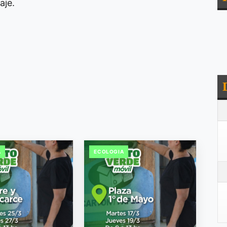
aje.
A
ECOLOGIA