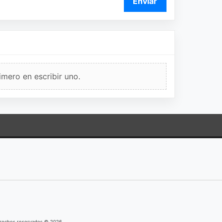
Enviar
imero en escribir uno.
derechos reservados © 2026