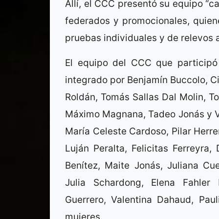
Allí, el CCC presentó su equipo “c
federados y promocionales, quien
pruebas individuales y de relevos a
El equipo del CCC que participó
integrado por Benjamín Buccolo, Ci
Roldán, Tomás Sallas Dal Molin, T
Máximo Magnana, Tadeo Jonás y Val
María Celeste Cardoso, Pilar Herre
Luján Peralta, Felicitas Ferreyra
Benítez, Maite Jonás, Juliana Cue
Julia Schardong, Elena Fahler
Guerrero, Valentina Dahaud, Pauli
mujeres.