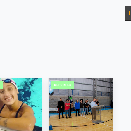
S
DEPORTES