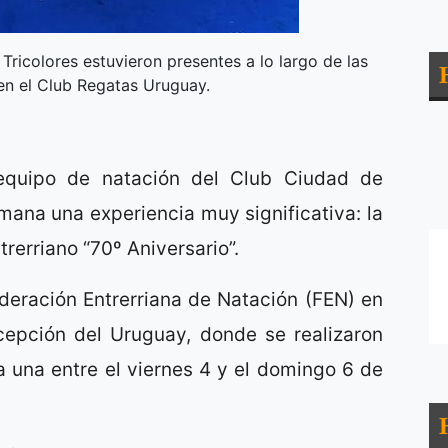
ricolores estuvieron presentes a lo largo de las
en el Club Regatas Uruguay.
 equipo de natación del Club Ciudad de
ana una experiencia muy significativa: la
rerriano “70º Aniversario”.
ederación Entrerriana de Natación (FEN) en
epción del Uruguay, donde se realizaron
a una entre el viernes 4 y el domingo 6 de