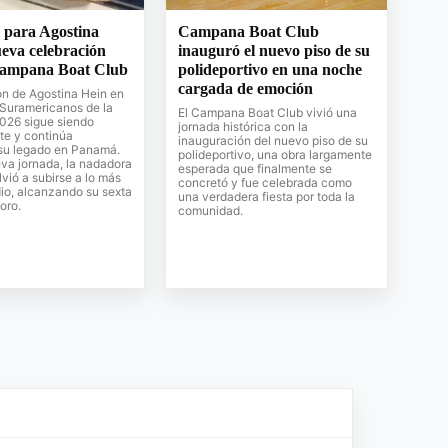
 para Agostina
Campana Boat Club
eva celebración
inauguró el nuevo piso de su
Campana Boat Club
polideportivo en una noche
cargada de emoción
ón de Agostina Hein en
 Suramericanos de la
El Campana Boat Club vivió una
026 sigue siendo
jornada histórica con la
te y continúa
inauguración del nuevo piso de su
su legado en Panamá.
polideportivo, una obra largamente
va jornada, la nadadora
esperada que finalmente se
vió a subirse a lo más
concretó y fue celebrada como
dio, alcanzando su sexta
una verdadera fiesta por toda la
oro.
comunidad.