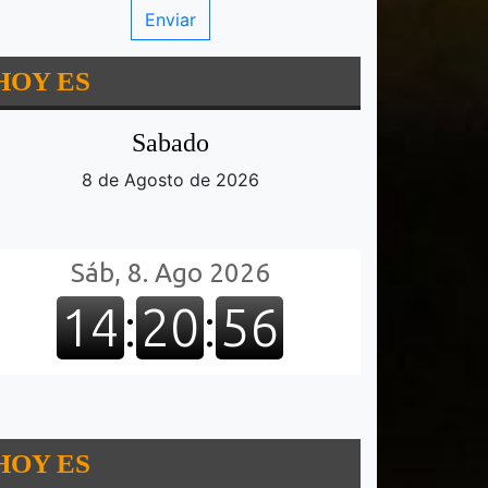
HOY ES
Sabado
8 de Agosto de 2026
HOY ES