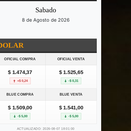
Sabado
8 de Agosto de 2026
DOLAR
OFICIAL COMPRA
OFICIAL VENTA
$ 1.474,37
$ 1.525,65
+$ 0,24
-$ 0,31
BLUE COMPRA
BLUE VENTA
$ 1.509,00
$ 1.541,00
-$ 5,00
-$ 5,00
ACTUALIZADO: 2026-08-07 18:01:00