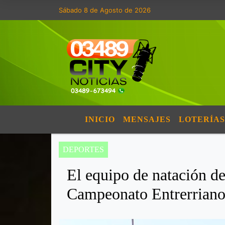
Sábado 8 de Agosto de 2026
INICIO
MENSAJES
LOTERÍAS
DEPORTES
El equipo de natación d
Campeonato Entrerriano