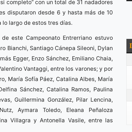
asi completo” con un total de 31 nadadores
es disputaron desde 6 y hasta más de 10
 lo largo de estos tres días.
 de este Campeonato Entrerriano estuvo
ro Bianchi, Santiago Cánepa Sileoni, Dylan
omás Egger, Enzo Sánchez, Emiliano Chaia,
entino Vantaggi, entre los varones; y por
ro, María Sofía Páez, Catalina Albes, María
, Delfina Sánchez, Catalina Ramos, Paulina
vas, Guillermina González, Pilar Lencina,
 Nutz, Aymara Toledo, Eleana Peñaloza
na Villagra y Antonella Vasile, entre las