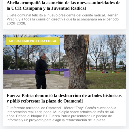
Abella acompañó la asunción de las nuevas autoridades de
la UCR Campana y la Juventud Radical
El jefe comunal felicitó al nuevo presidente del comité radical, Hernán
Pirsch, y a toda la comisión directiva que la acompañará en el periodo
2026-2028.
ACTUALIDAD POLITICA LOCAL
Fuerza Patria denunció la destrucción de árboles históricos
y pidió reforestar la plaza de Otamendi
El referente territorial de Otamendi Héctor “Toty” Cortés cuestionó la
intervención realizada por el Municipio sobre árboles de más de 40
años. Desde el bloque PJ–Fuerza Patria presentaron un pedido de
informes y un proyecto para exigir la reforestación de la plaza.