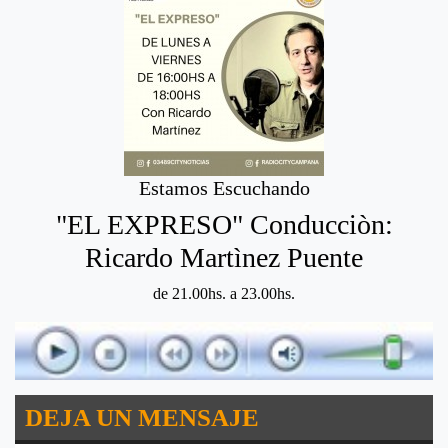
Estamos Escuchando
"EL EXPRESO" Conducciòn:
Ricardo Martìnez Puente
de 21.00hs. a 23.00hs.
DEJA UN MENSAJE