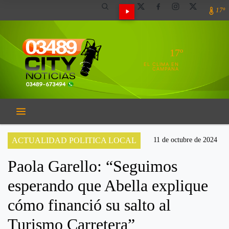
17º
17º
EL CLIMA EN
CAMPANA
ACTUALIDAD POLITICA LOCAL
11 de octubre de 2024
Paola Garello: “Seguimos
esperando que Abella explique
cómo financió su salto al
Turismo Carretera”