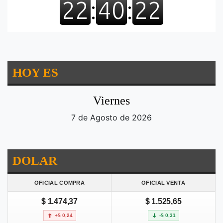
HOY ES
Viernes
7 de Agosto de 2026
DOLAR
OFICIAL COMPRA
OFICIAL VENTA
$ 1.474,37
$ 1.525,65
+$ 0,24
-$ 0,31