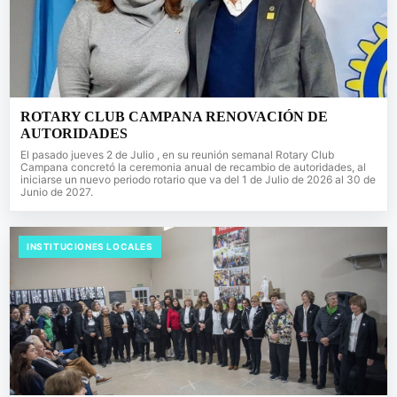
ROTARY CLUB CAMPANA RENOVACIÓN DE
AUTORIDADES
El pasado jueves 2 de Julio , en su reunión semanal Rotary Club
Campana concretó la ceremonia anual de recambio de autoridades, al
iniciarse un nuevo periodo rotario que va del 1 de Julio de 2026 al 30 de
Junio de 2027.
INSTITUCIONES LOCALES