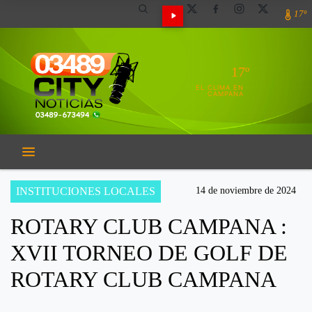
17º
17º
EL CLIMA EN
CAMPANA
INSTITUCIONES LOCALES
14 de noviembre de 2024
ROTARY CLUB CAMPANA :
XVII TORNEO DE GOLF DE
ROTARY CLUB CAMPANA