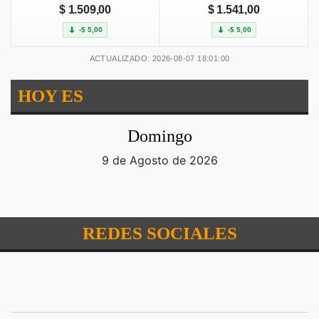
$ 1.509,00
$ 1.541,00
-$ 5,00
-$ 5,00
ACTUALIZADO: 2026-08-07 18:01:00
HOY ES
Domingo
9 de Agosto de 2026
REDES SOCIALES