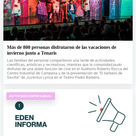
Más de 800 personas disfrutaron de las vacaciones de
invierno junto a Tenaris
Las familias del personal compartieron una tarde de actividades
científicas, artísticas y recreativas, mientras que la comunidad pudo
disfrutar de una doble función de cine en el Auditorio Roberto Rocca del
Centro Industrial de Campana y de la presentación de “El barbero de
Sevilla” de Juventus Lyrica en el Teatro Pedro Barbero.
ACTIVIDAD EMPRESARIAL