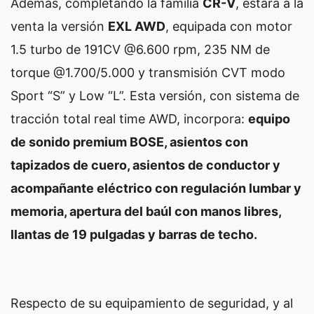
Además, completando la familia
CR-V
, estará a la
venta la versión
EXL AWD
, equipada con motor
1.5 turbo de 191CV @6.600 rpm, 235 NM de
torque @1.700/5.000 y transmisión CVT modo
Sport “S” y Low “L”. Esta versión, con sistema de
tracción total real time AWD, incorpora:
equipo
de sonido premium BOSE, asientos con
tapizados de cuero, asientos de conductor y
acompañante eléctrico con regulación lumbar y
memoria, apertura del baúl con manos libres,
llantas de 19 pulgadas y barras de techo.
Respecto de su equipamiento de seguridad, y al