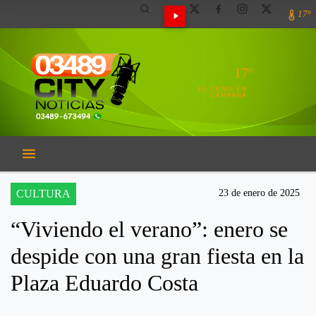
17º
17º
EL CLIMA EN
CAMPANA
CULTURA
23 de enero de 2025
“Viviendo el verano”: enero se
despide con una gran fiesta en la
Plaza Eduardo Costa