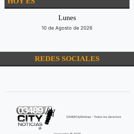
HOY ES
Lunes
10 de Agosto de 2026
REDES SOCIALES
03489CityNoticias - Todos los derechos
reservados © 2026