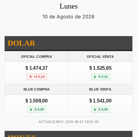
Lunes
10 de Agosto de 2026
DOLAR
OFICIAL COMPRA
OFICIAL VENTA
$ 1.474,37
$ 1.525,65
+$ 0,24
-$ 0,31
BLUE COMPRA
BLUE VENTA
$ 1.509,00
$ 1.541,00
-$ 5,00
-$ 5,00
ACTUALIZADO: 2026-08-07 18:01:00