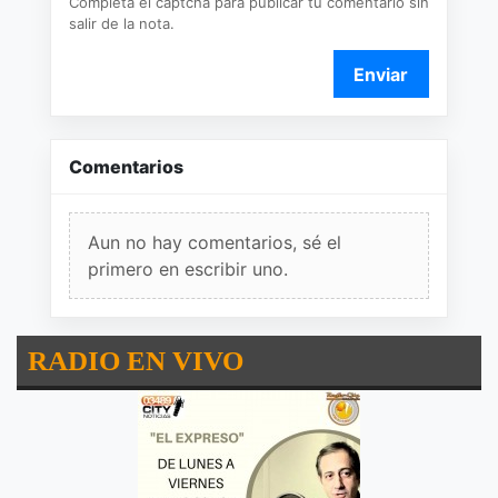
Completá el captcha para publicar tu comentario sin
salir de la nota.
Enviar
Comentarios
Aun no hay comentarios, sé el
primero en escribir uno.
RADIO EN VIVO