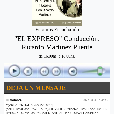
Estamos Escuchando
"EL EXPRESO" Conducciòn:
Ricardo Martìnez Puente
de 16.00hs. a 18.00hs.
DEJA UN MENSAJE