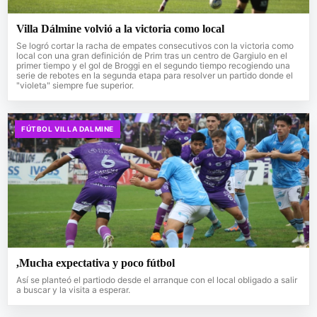
Villa Dálmine volvió a la victoria como local
Se logró cortar la racha de empates consecutivos con la victoria como
local con una gran definición de Prim tras un centro de Gargiulo en el
primer tiempo y el gol de Broggi en el segundo tiempo recogiendo una
serie de rebotes en la segunda etapa para resolver un partido donde el
"violeta" siempre fue superior.
FÚTBOL VILLA DALMINE
,Mucha expectativa y poco fútbol
Así se planteó el partiodo desde el arranque con el local obligado a salir
a buscar y la visita a esperar.