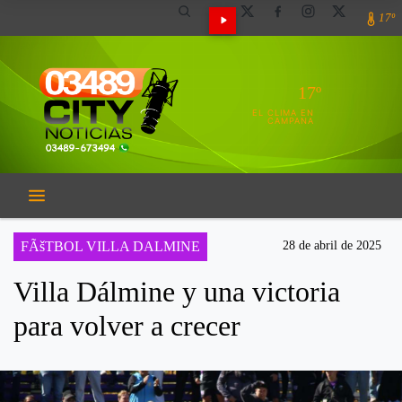
17º
17º
EL CLIMA EN
CAMPANA
FÃšTBOL VILLA DALMINE
28 de abril de 2025
Villa Dálmine y una victoria
para volver a crecer