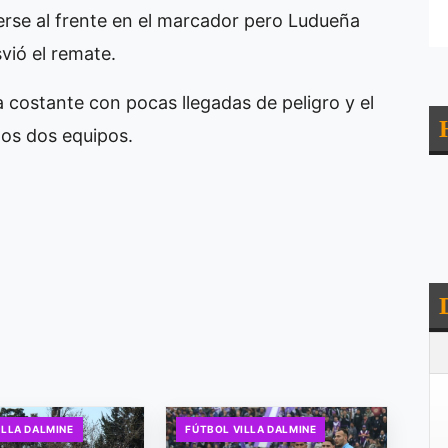
nerse al frente en el marcador pero Ludueña
vió el remate.
lta costante con pocas llegadas de peligro y el
os dos equipos.
ILLA DALMINE
FÚTBOL VILLA DALMINE