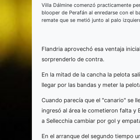
Villa Dálmine comenzó practicamente per
blooper de Perafán al enredarse con el b
remate que se metió junto al palo izquier
Flandria aprovechó esa ventaja inicial
sorprenderlo de contra.
En la mitad de la cancha la pelota salí
llegar por las bandas y meter la pelo
Cuando parecía que el "canario" se lle
ingresó al área le cometieron falta 
a Sellecchia cambiar por gol y empatar
En el arranque del segundo tiempo u