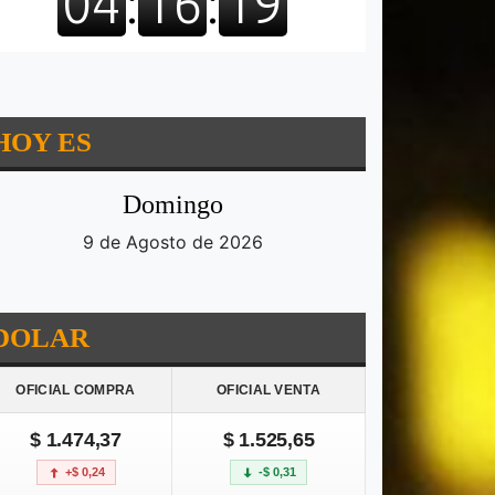
HOY ES
Domingo
9 de Agosto de 2026
DOLAR
OFICIAL COMPRA
OFICIAL VENTA
$ 1.474,37
$ 1.525,65
+$ 0,24
-$ 0,31