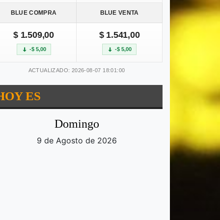
BLUE COMPRA
BLUE VENTA
$ 1.509,00
$ 1.541,00
-$ 5,00
-$ 5,00
ACTUALIZADO: 2026-08-07 18:01:00
HOY ES
Domingo
9 de Agosto de 2026