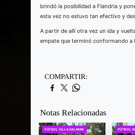
brindó la posibilidad a Flandria y po
esta vez no estuvo tan efectivo y des
A partir de allí otra vez un ida y vue
empate que terminó conformando a l
COMPARTIR:
Notas Relacionadas
FÚTBOL VILLA DALMINE
FÚTBOL V