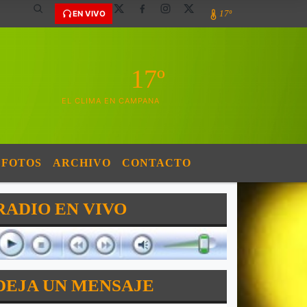
17º
EN VIVO
17º
EL CLIMA EN CAMPANA
FOTOS
ARCHIVO
CONTACTO
RADIO EN VIVO
DEJA UN MENSAJE