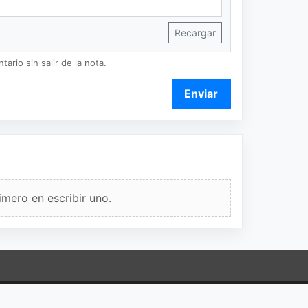
Recargar
ario sin salir de la nota.
Enviar
imero en escribir uno.