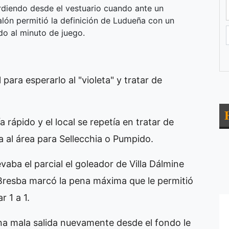
diendo desde el vestuario cuando ante un
alón permitió la definición de Ludueña con un
do al minuto de juego.
 para esperarlo al "violeta" y tratar de
a rápido y el local se repetía en tratar de
ta al área para Sellecchia o Pumpido.
vaba el parcial el goleador de Villa Dálmine
y Bresba marcó la pena máxima que le permitió
 1 a 1.
na mala salida nuevamente desde el fondo le