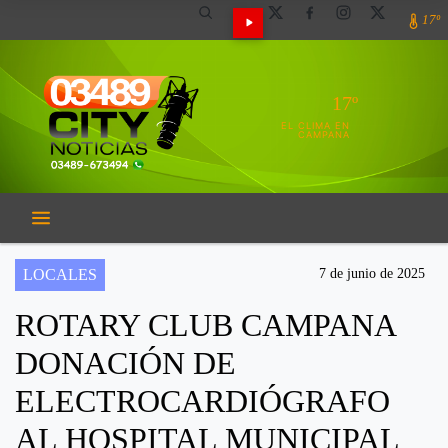
17º
17º
EL CLIMA EN
CAMPANA
LOCALES
7 de junio de 2025
ROTARY CLUB CAMPANA
DONACIÓN DE
ELECTROCARDIÓGRAFO
AL HOSPITAL MUNICIPAL