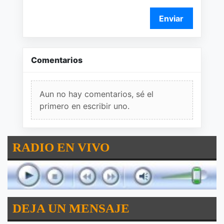
Enviar
Comentarios
Aun no hay comentarios, sé el
primero en escribir uno.
RADIO EN VIVO
DEJA UN MENSAJE