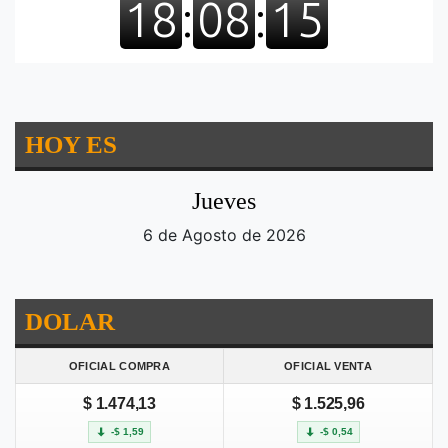
HOY ES
Jueves
6 de Agosto de 2026
DOLAR
OFICIAL COMPRA
OFICIAL VENTA
$ 1.474,13
$ 1.525,96
-$ 1,59
-$ 0,54