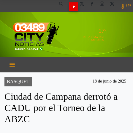
17º
17º
EL CLIMA EN
CAMPANA
BASQUET
18 de junio de 2025
Ciudad de Campana derrotó a
CADU por el Torneo de la
ABZC