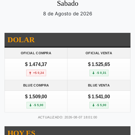
Sabado
8 de Agosto de 2026
DOLAR
OFICIAL COMPRA
OFICIAL VENTA
$ 1.474,37
$ 1.525,65
+$ 0,24
-$ 0,31
BLUE COMPRA
BLUE VENTA
$ 1.509,00
$ 1.541,00
-$ 5,00
-$ 5,00
ACTUALIZADO: 2026-08-07 18:01:00
HOY ES