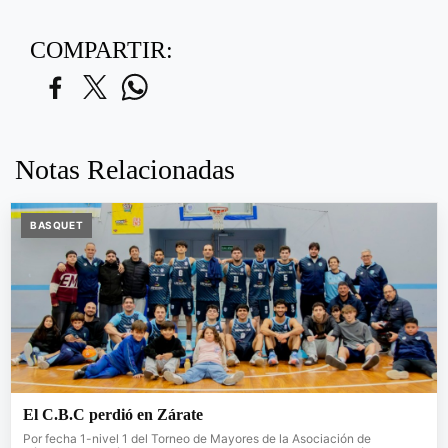
COMPARTIR:
Notas Relacionadas
BASQUET
El C.B.C perdió en Zárate
Por fecha 1-nivel 1 del Torneo de Mayores de la Asociación de