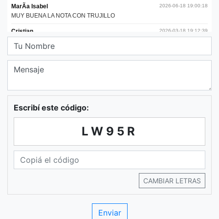
Escribí este código:
LW95R
CAMBIAR LETRAS