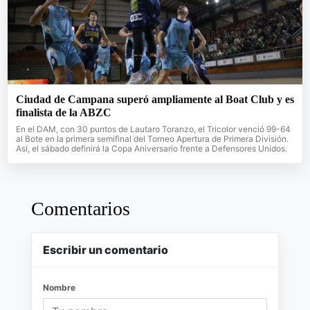
Ciudad de Campana superó ampliamente al Boat Club y es
finalista de la ABZC
En el DAM, con 30 puntos de Lautaro Toranzo, el Tricolor venció 99-64
al Bote en la primera semifinal del Torneo Apertura de Primera División.
Así, el sábado definirá la Copa Aniversario frente a Defensores Unidos.
Comentarios
Escribir un comentario
Nombre