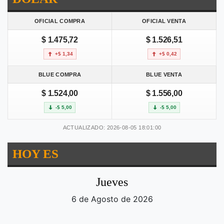
OFICIAL COMPRA
OFICIAL VENTA
$ 1.475,72
$ 1.526,51
+$ 1,34
+$ 0,42
BLUE COMPRA
BLUE VENTA
$ 1.524,00
$ 1.556,00
-$ 5,00
-$ 5,00
ACTUALIZADO: 2026-08-05 18:01:00
HOY ES
Jueves
6 de Agosto de 2026