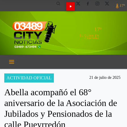
17º
17º
EL CLIMA EN
CAMPANA
ACTIVIDAD OFICIAL
21 de julio de 2025
Abella acompañó el 68°
aniversario de la Asociación de
Jubilados y Pensionados de la
calle Pueyrredón