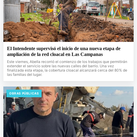
El Intendente supervisó el inicio de una nueva etapa de
ampliación de la red cloacal en Las Campanas
Este viernes, Abella recorrió el comienzo de los trabajos que permitirán
extender el servicio sobre las nuevas calles del barrio. Una vez
finalizada esta etapa, la cobertura cloacal alcanzará cerca del 80% de
las familias del lugar.
OBRAS PÚBLICAS