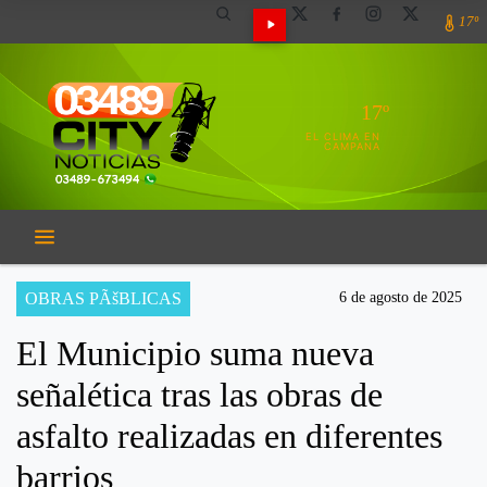
17º
17º
EL CLIMA EN
CAMPANA
OBRAS PÃšBLICAS
6 de agosto de 2025
El Municipio suma nueva
señalética tras las obras de
asfalto realizadas en diferentes
barrios