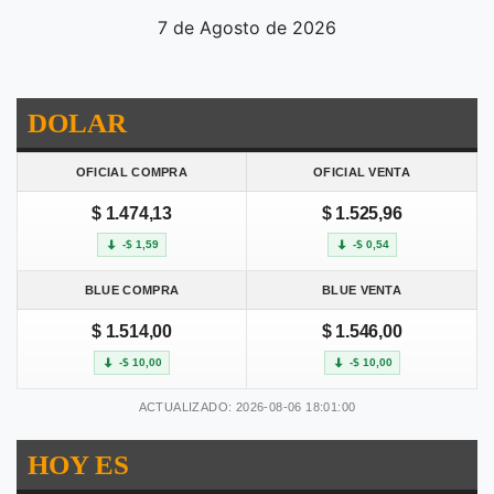
7 de Agosto de 2026
DOLAR
OFICIAL COMPRA
OFICIAL VENTA
$ 1.474,13
$ 1.525,96
-$ 1,59
-$ 0,54
BLUE COMPRA
BLUE VENTA
$ 1.514,00
$ 1.546,00
-$ 10,00
-$ 10,00
ACTUALIZADO: 2026-08-06 18:01:00
HOY ES