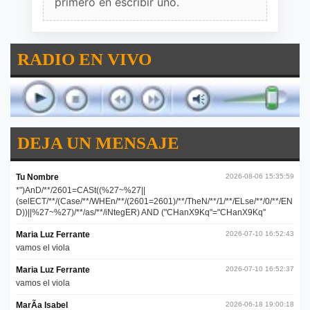
primero en escribir uno.
RADIO EN VIVO
DEJA UN MENSAJE