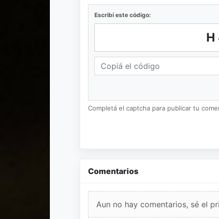
Escribí este código:
H
Completá el captcha para publicar tu coment
Comentarios
Aun no hay comentarios, sé el pr