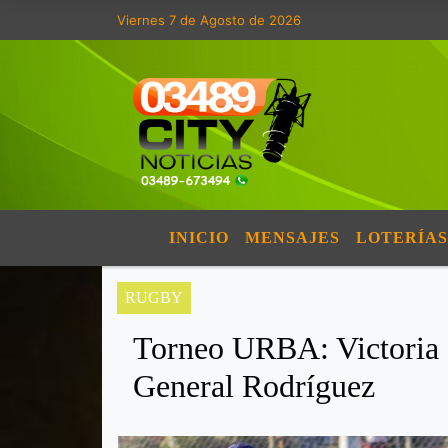
Viernes 7 de Agosto de 2026
INICIO
MENSAJES
LOTERÍAS
RUGBY
Torneo URBA: Victoria
General Rodríguez