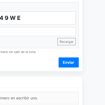
49WE
Recargar
ario sin salir de la nota.
Enviar
imero en escribir uno.