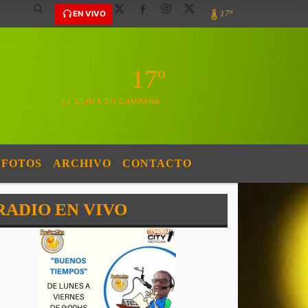
17º
EN VIVO
17º
EL CLIMA EN CAMPANA
FOTOS
ARCHIVO
CONTACTO
RADIO EN VIVO