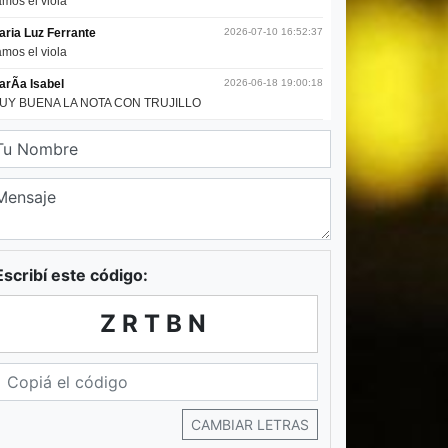
Escribí este código:
ZRTBN
CAMBIAR LETRAS