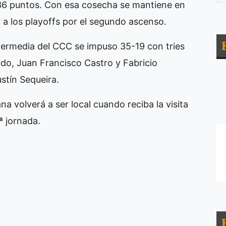
 36 puntos. Con esa cosecha se mantiene en
r a los playoffs por el segundo ascenso.
Intermedia del CCC se impuso 35-19 con tries
do, Juan Francisco Castro y Fabricio
tín Sequeira.
 volverá a ser local cuando reciba la visita
ª jornada.