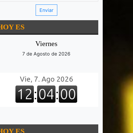
HOY ES
Viernes
7 de Agosto de 2026
HOY ES