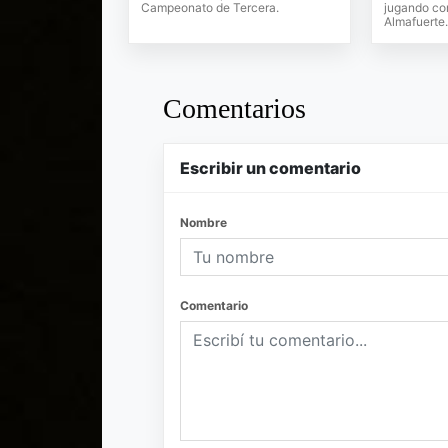
Campeonato de Tercera.
jugando com
Almafuerte.
Comentarios
Escribir un comentario
Nombre
Comentario