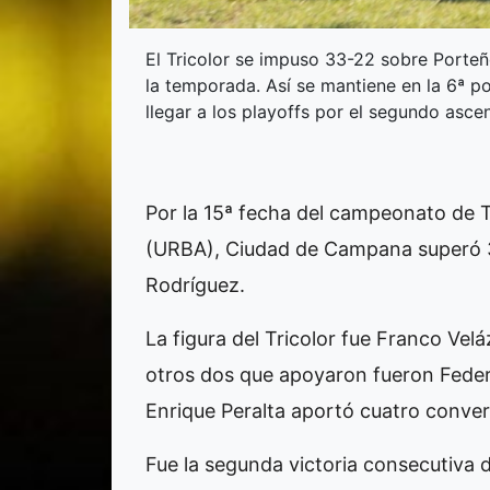
El Tricolor se impuso 33-22 sobre Porteñ
la temporada. Así se mantiene en la 6ª p
llegar a los playoffs por el segundo asce
Por la 15ª fecha del campeonato de 
(URBA), Ciudad de Campana superó 3
Rodríguez.
La figura del Tricolor fue Franco Velá
otros dos que apoyaron fueron Feder
Enrique Peralta aportó cuatro conver
Fue la segunda victoria consecutiva 