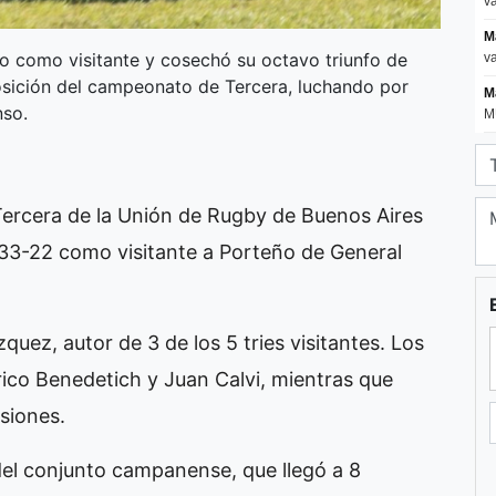
o como visitante y cosechó su octavo triunfo de
osición del campeonato de Tercera, luchando por
nso.
Tercera de la Unión de Rugby de Buenos Aires
3-22 como visitante a Porteño de General
zquez, autor de 3 de los 5 tries visitantes. Los
ico Benedetich y Juan Calvi, mientras que
siones.
del conjunto campanense, que llegó a 8