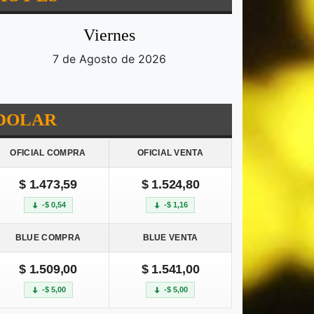
Viernes
7 de Agosto de 2026
DOLAR
OFICIAL COMPRA
OFICIAL VENTA
$ 1.473,59
$ 1.524,80
-$ 0,54
-$ 1,16
BLUE COMPRA
BLUE VENTA
$ 1.509,00
$ 1.541,00
-$ 5,00
-$ 5,00