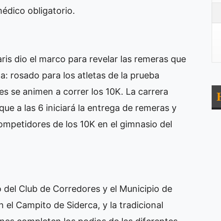
édico obligatorio.
aris dio el marco para revelar las remeras que
a: rosado para los atletas de la prueba
es se animen a correr los 10K. La carrera
ue a las 6 iniciará la entrega de remeras y
ompetidores de los 10K en el gimnasio del
o del Club de Corredores y el Municipio de
el Campito de Siderca, y la tradicional