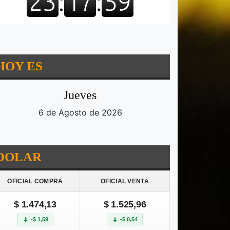
HOY ES
Jueves
6 de Agosto de 2026
DOLAR
OFICIAL COMPRA
OFICIAL VENTA
$ 1.474,13
$ 1.525,96
-$ 1,59
-$ 0,54