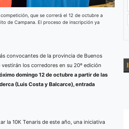
a competición, que se correrá el 12 de octubre a
pito de Campana. El proceso de inscripción ya
más convocantes de la provincia de Buenos
e vestirán los corredores en su 20º edición
róximo domingo 12 de octubre a partir de las
derca (Luis Costa y Balcarce), entrada
 la 10K Tenaris de este año, una iniciativa