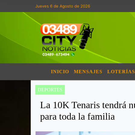
Jueves 6 de Agosto de 2026
INICIO
MENSAJES
LOTERÍAS
DEPORTES
La 10K Tenaris tendrá n
para toda la familia