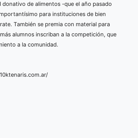
l donativo de alimentos -que el año pasado
 importantísimo para instituciones de bien
ate. También se premia con material para
e más alumnos inscriban a la competición, que
miento a la comunidad.
/10ktenaris.com.ar/