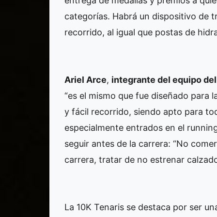
entrega de medallas y premios a quie
categorías. Habrá un dispositivo de tr
recorrido, al igual que postas de hi
Ariel Arce
,
integrante del equipo de
“es el mismo que fue diseñado para l
y fácil recorrido, siendo apto para t
especialmente entrados en el runnin
seguir antes de la carrera: “No comer
carrera, tratar de no estrenar calzad
La 10K Tenaris se destaca por ser un