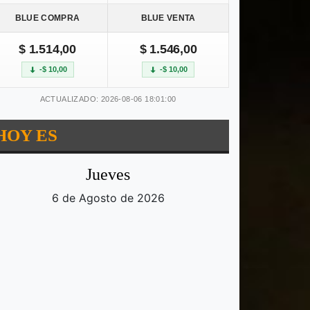
BLUE COMPRA
BLUE VENTA
$ 1.514,00
$ 1.546,00
-$ 10,00
-$ 10,00
ACTUALIZADO: 2026-08-06 18:01:00
HOY ES
Jueves
6 de Agosto de 2026