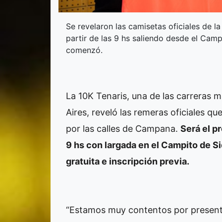
Se revelaron las camisetas oficiales de l
partir de las 9 hs saliendo desde el Cam
comenzó.
La 10K Tenaris, una de las carreras 
Aires, reveló las remeras oficiales qu
por las calles de Campana.
Será el p
9 hs con largada en el Campito de Si
gratuita e inscripción previa.
“Estamos muy contentos por presentar