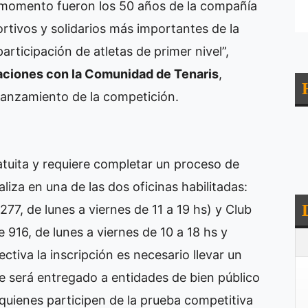
u momento fueron los 50 años de la compañía
rtivos y solidarios más importantes de la
participación de atletas de primer nivel”,
aciones con la Comunidad de Tenaris
,
 lanzamiento de la competición.
atuita y requiere completar un proceso de
liza en una de las dos oficinas habilitadas:
7, de lunes a viernes de 11 a 19 hs) y Club
916, de lunes a viernes de 10 a 18 hs y
ctiva la inscripción es necesario llevar un
e será entregado a entidades de bien público
quienes participen de la prueba competitiva