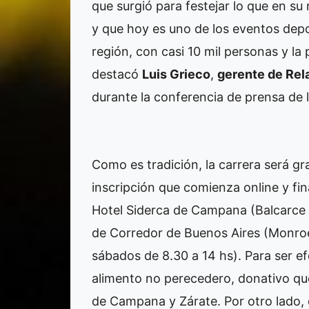
que surgió para festejar lo que en s
y que hoy es uno de los eventos depo
región, con casi 10 mil personas y la 
destacó
Luis Grieco
,
gerente de Rel
durante la conferencia de prensa de
Como es tradición, la carrera será gr
inscripción que comienza online y fina
Hotel Siderca de Campana (Balcarce 27
de Corredor de Buenos Aires (Monroe 
sábados de 8.30 a 14 hs). Para ser efe
alimento no perecedero, donativo qu
de Campana y Zárate. Por otro lado, 