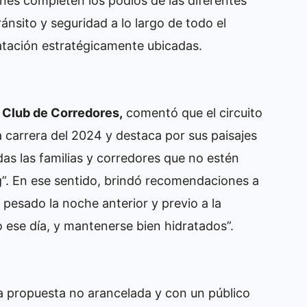
nes completen los podios de las diferentes
ánsito y seguridad a lo largo de todo el
dratación estratégicamente ubicadas.
l Club de Corredores,
comentó que el circuito
a carrera del 2024 y destaca por sus paisajes
odas las familias y corredores que no estén
g”. En ese sentido, brindó recomendaciones a
 pesado la noche anterior y previo a la
o ese día, y mantenerse bien hidratados”.
a propuesta no arancelada y con un público