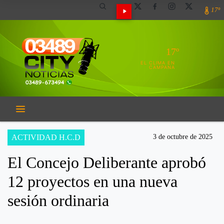
17º
17º
EL CLIMA EN
CAMPANA
ACTIVIDAD H.C.D
3 de octubre de 2025
El Concejo Deliberante aprobó
12 proyectos en una nueva
sesión ordinaria