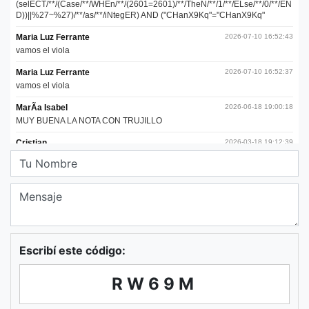
Escribí este código:
RW69M