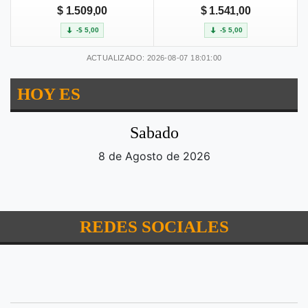
$ 1.509,00
$ 1.541,00
-$ 5,00
-$ 5,00
ACTUALIZADO: 2026-08-07 18:01:00
HOY ES
Sabado
8 de Agosto de 2026
REDES SOCIALES