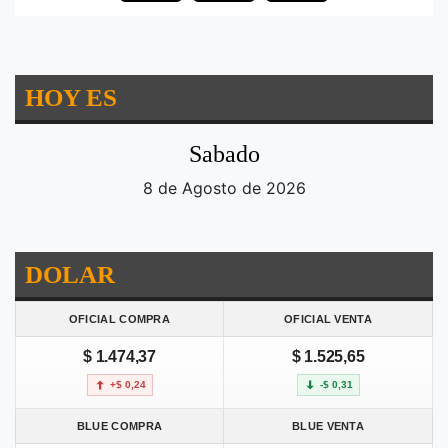
HOY ES
Sabado
8 de Agosto de 2026
DOLAR
OFICIAL COMPRA
OFICIAL VENTA
$ 1.474,37
$ 1.525,65
+$ 0,24
-$ 0,31
BLUE COMPRA
BLUE VENTA