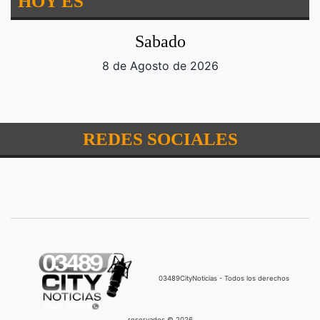
HOY ES
Sabado
8 de Agosto de 2026
REDES SOCIALES
03489CityNoticias - Todos los derechos
reservados © 2026