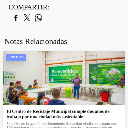
COMPARTIR:
Notas Relacionadas
LOCALES
El Centro de Reciclaje Municipal cumple dos años de
trabajo por una ciudad más sustentable
Este hito de la gestión del intendente Sebastián Abella ha tratado casi
800 toneladas de materiales reciclables desde su inauguración en