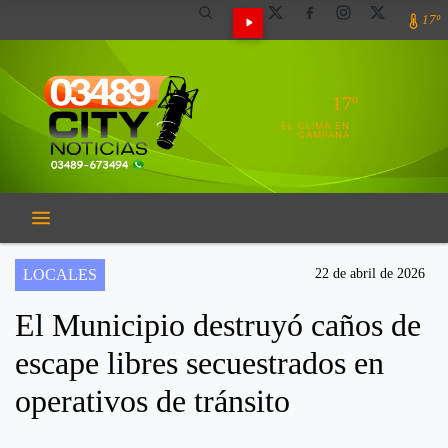
17º
17º
EL CLIMA EN
CAMPANA
LOCALES
22 de abril de 2026
El Municipio destruyó caños de
escape libres secuestrados en
operativos de tránsito