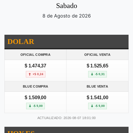
Sabado
8 de Agosto de 2026
DOLAR
OFICIAL COMPRA
OFICIAL VENTA
$ 1.474,37
$ 1.525,65
+$ 0,24
-$ 0,31
BLUE COMPRA
BLUE VENTA
$ 1.509,00
$ 1.541,00
-$ 5,00
-$ 5,00
ACTUALIZADO: 2026-08-07 18:01:00