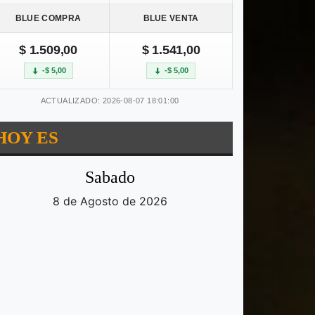
BLUE COMPRA
BLUE VENTA
$ 1.509,00
$ 1.541,00
-$ 5,00
-$ 5,00
ACTUALIZADO: 2026-08-07 18:01:00
HOY ES
Sabado
8 de Agosto de 2026