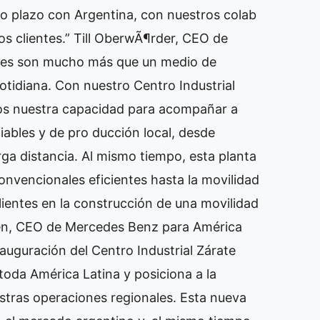
o plazo con Argentina, con nuestros colab
os clientes.” Till OberwÃ¶rder, CEO de
uses son mucho más que un medio de
otidiana. Con nuestro Centro Industrial
os nuestra capacidad para acompañar a
iables y de pro ducción local, desde
rga distancia. Al mismo tiempo, esta planta
convencionales eficientes hasta la movilidad
ientes en la construcción de una movilidad
üven, CEO de Mercedes Benz para América
nauguración del Centro Industrial Zárate
toda América Latina y posiciona a la
stras operaciones regionales. Esta nueva