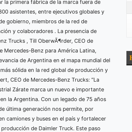
ar la primera fábrica de la marca fuera de
00 asistentes, entre ejecutivos globales y
 de gobierno, miembros de la red de
ción y colaboradores . La presencia de
z Trucks , Till OberwÃ¶rder, CEO de
de Mercedes-Benz para América Latina,
levancia de Argentina en el mapa mundial del
más sólida en la red global de producción y
hert, CEO de Mercedes-Benz Trucks: “La
strial Zárate marca un nuevo e importante
en la Argentina. Con un legado de 75 años
a de última generación nos permite, por
n camiones y buses en el país y fortalecer
de producción de Daimler Truck. Este paso