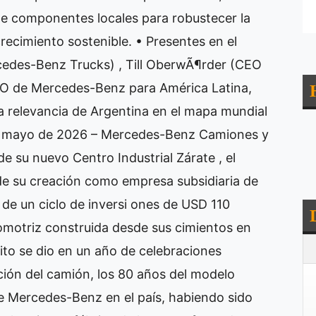
de componentes locales para robustecer la
recimiento sostenible. • Presentes en el
edes-Benz Trucks) , Till OberwÃ¶rder (CEO
EO de Mercedes-Benz para América Latina,
la relevancia de Argentina en el mapa mundial
 de mayo de 2026 – Mercedes-Benz Camiones y
de su nuevo Centro Industrial Zárate , el
e su creación como empresa subsidiaria de
 de un ciclo de inversi ones de USD 110
tomotriz construida desde sus cimientos en
hito se dio en un año de celebraciones
nción del camión, los 80 años del modelo
e Mercedes-Benz en el país, habiendo sido