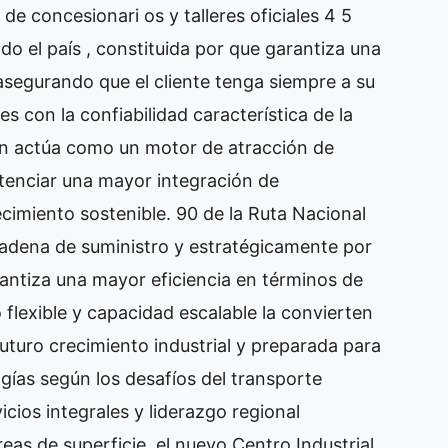
de concesionari os y talleres oficiales 4 5
do el país , constituida por que garantiza una
 asegurando que el cliente tenga siempre a su
es con la confiabilidad característica de la
ión actúa como un motor de atracción de
tenciar una mayor integración de
imiento sostenible. 90 de la Ruta Nacional
 cadena de suministro y estratégicamente por
rantiza una mayor eficiencia en términos de
 flexible y capacidad escalable la convierten
uturo crecimiento industrial y preparada para
ías según los desafíos del transporte
icios integrales y liderazgo regional
as de superficie, el nuevo Centro Industrial