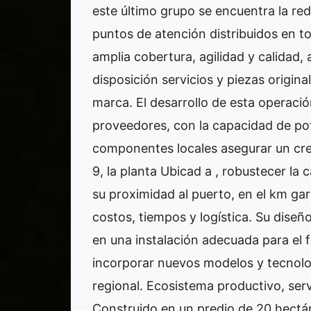
este último grupo se encuentra la red 
puntos de atención distribuidos en to
amplia cobertura, agilidad y calidad,
disposición servicios y piezas original
marca. El desarrollo de esta operac
proveedores, con la capacidad de po
componentes locales asegurar un crec
9, la planta Ubicad a , robustecer la
su proximidad al puerto, en el km ga
costos, tiempos y logística. Su diseño
en una instalación adecuada para el f
incorporar nuevos modelos y tecnolog
regional. Ecosistema productivo, serv
Construido en un predio de 20 hectáre