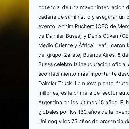
potencial de una mayor integración 
cadena de suministro y asegurar un c
evento, Achim Puchert (CEO de Merc
de Daimler Buses) y Denis Güven (C
Medio Oriente y África) reafirmaron 
del grupo. Zárate, Buenos Aires, 8
Buses celebró la inauguración oficial 
acontecimiento más importante desd
Daimler Truck. La nueva planta, fruto
millones, es la primera del sector au
Argentina en los últimos 15 años. El 
globales por los 130 años de la inve
Unimog y los 75 años de presencia d