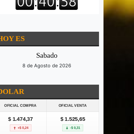
HOY ES
Sabado
8 de Agosto de 2026
DOLAR
OFICIAL COMPRA
OFICIAL VENTA
$ 1.474,37
$ 1.525,65
+$ 0,24
-$ 0,31