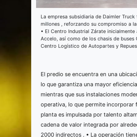
La empresa subsidiaria de Daimler Truck f
millones , reforzando su compromiso a lar
• El Centro Industrial Zárate inicialment
Accelo, así como de los chasis de buses 
Centro Logístico de Autopartes y Repues
El predio se encuentra en una ubicaci
lo que garantiza una mayor eficiencia
mientras que sus instalaciones moder
operativa, lo que permite incorporar
planta es impulsada por talento alta
cadena de valor integrada por alred
2000 indirectos . • La operación tien