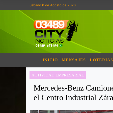
Sábado 8 de Agosto de 2026
INICIO
MENSAJES
LOTERÍAS
ACTIVIDAD EMPRESARIAL
Mercedes-Benz Camiones
el Centro Industrial Zára