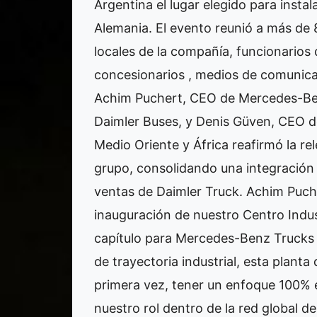
Argentina el lugar elegido para instal
Alemania. El evento reunió a más de 8
locales de la compañía, funcionarios
concesionarios , medios de comunica
Achim Puchert, CEO de Mercedes-Ben
Daimler Buses, y Denis Güven, CEO 
Medio Oriente y África reafirmó la re
grupo, consolidando una integración 
ventas de Daimler Truck. Achim Puc
inauguración de nuestro Centro Indu
capítulo para Mercedes-Benz Trucks 
de trayectoria industrial, esta plant
primera vez, tener un enfoque 100% e
nuestro rol dentro de la red global 