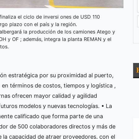
inaliza el ciclo de inversi ones de USD 110
go plazo con el país y la región.
e albergará la producción de los camiones Atego y
OH y OF ; además, integra la planta REMAN y el
tos.
ón estratégica por su proximidad al puerto,
 en términos de costos, tiempos y logística ,
nas ofrecen mayor calidad y agilidad
 futuros modelos y nuevas tecnologías. • La
mente calificado que forma parte de una
edor de 500 colaboradores directos y más de
e la capacidad de atraer proveedores, con el