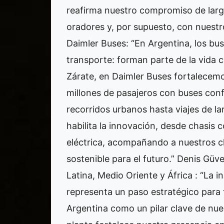
reafirma nuestro compromiso de larg
oradores y, por supuesto, con nuestr
Daimler Buses: “En Argentina, los b
transporte: forman parte de la vida c
Zárate, en Daimler Buses fortalecem
millones de pasajeros con buses conf
recorridos urbanos hasta viajes de la
habilita la innovación, desde chasis 
eléctrica, acompañando a nuestros cl
sostenible para el futuro.” Denis G
Latina, Medio Oriente y África : “La i
representa un paso estratégico para 
Argentina como un pilar clave de nue