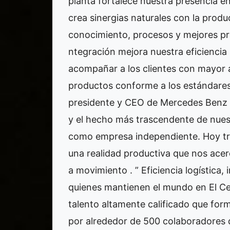
planta fortalece nuestra presencia e
crea sinergias naturales con la produ
conocimiento, procesos y mejores prá
ntegración mejora nuestra eficiencia 
acompañar a los clientes con mayor ag
productos conforme a los estándares
presidente y CEO de Mercedes Benz 
y el hecho más trascendente de nuestr
como empresa independiente. Hoy tr
una realidad productiva que nos acer
a movimiento . ” Eficiencia logística
quienes mantienen el mundo en El Cen
talento altamente calificado que for
por alrededor de 500 colaboradores 