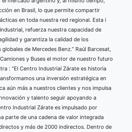
n el mercado argentino y, al mismo tiempo,
cción en Brasil, lo que permite compartir
cticas en toda nuestra red regional. Esta i
industrial, refuerza nuestra capacidad de
ilidad y garantiza la calidad de los
 globales de Mercedes Benz.” Raúl Barcesat,
Camiones y Buses el motor de nuestro futuro
a : “El Centro Industrial Zárate es historia
ansformamos una inversión estratégica en
ca aún más a nuestros clientes y nos impulsa
, innovación y talento seguir apoyando a
tro Industrial Zárate es impulsado por
ma parte de una cadena de valor integrada
directos y más de 2000 indirectos. Dentro de