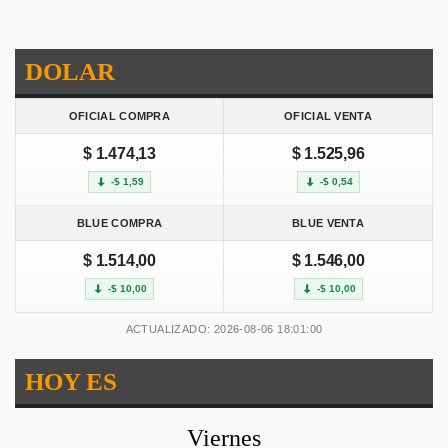
DOLAR
OFICIAL COMPRA
OFICIAL VENTA
$ 1.474,13
$ 1.525,96
-$ 1,59
-$ 0,54
BLUE COMPRA
BLUE VENTA
$ 1.514,00
$ 1.546,00
-$ 10,00
-$ 10,00
ACTUALIZADO: 2026-08-06 18:01:00
HOY ES
Viernes