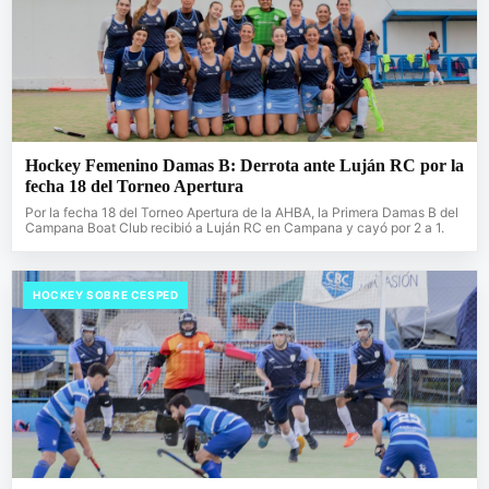
Hockey Femenino Damas B: Derrota ante Luján RC por la
fecha 18 del Torneo Apertura
Por la fecha 18 del Torneo Apertura de la AHBA, la Primera Damas B del
Campana Boat Club recibió a Luján RC en Campana y cayó por 2 a 1.
HOCKEY SOBRE CESPED