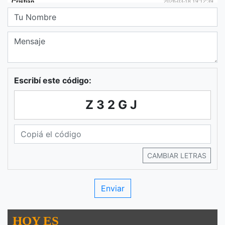
Escribí este código:
Z32GJ
CAMBIAR LETRAS
HOY ES