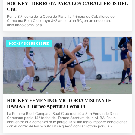
HOCKEY : DERROTA PARA LOS CABALLEROS DEL
CBC
Por la 3.ª fecha de la Copa de Plata, la Primera de Caballeros del
Campana Boat Club cayó 3-2 ante Luján RC, en un encuentro
disputado como local.
HOCKEY SOBRE CESPED
HOCKEY FEMENINO: VICTORIA VISITANTE
DAMAS B Torneo Apertura Fecha 14
La Primera B del Campana Boat Club recibió a San Fernando D en
Campana por la 14ª fecha del Torneo Apertura de la AHBA. En un
encuentro que comenzó muy parejo, la visita logró imponer condiciones
con el correr de los minutos y se quedó con la victoria por 6 a 2.