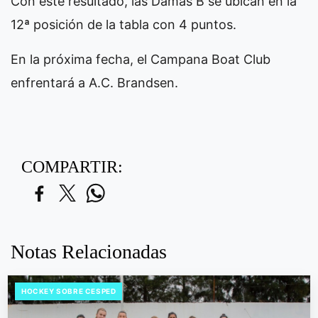
Con este resultado, las Damas B se ubican en la
12ª posición de la tabla con 4 puntos.
En la próxima fecha, el Campana Boat Club
enfrentará a A.C. Brandsen.
COMPARTIR:
Notas Relacionadas
HOCKEY SOBRE CESPED