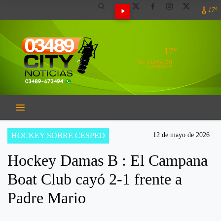
17º
17º
EL CLIMA EN
CAMPANA
HOCKEY SOBRE CESPED
12 de mayo de 2026
Hockey Damas B : El Campana
Boat Club cayó 2-1 frente a
Padre Mario